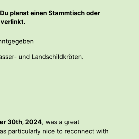
. Du planst einen Stammtisch oder
verlinkt.
anntgegeben
sser- und Landschildkröten.
er 30th, 2024
, was a great
as particularly nice to reconnect with