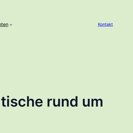
hten
Kontakt
tische rund um