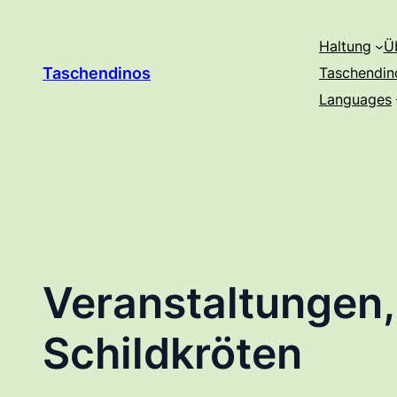
Zum
Inhalt
Haltung
Ü
springen
Taschendinos
Taschendin
Languages
Veranstaltungen,
Schildkröten