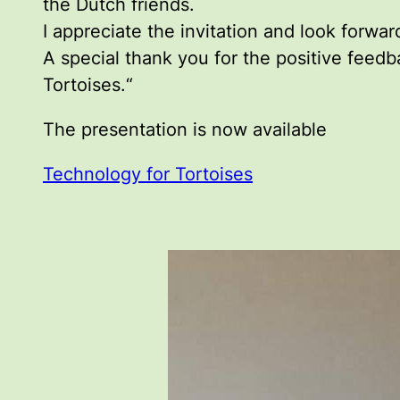
the Dutch friends.
I appreciate the invitation and look forwar
A special thank you for the positive fee
Tortoises.“
The presentation is now available
Technology for Tortoises