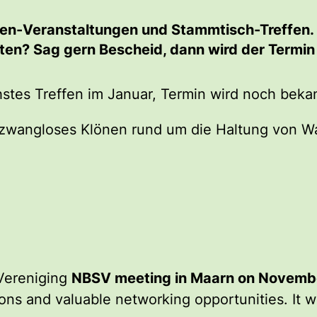
kröten-Veranstaltungen und Stammtisch-Treffen
en? Sag gern Bescheid, dann wird der Termin 
stes Treffen im Januar, Termin wird noch bek
wangloses Klönen rund um die Haltung von Wa
Vereniging
NBSV meeting in Maarn on Novemb
ions and valuable networking opportunities. It w