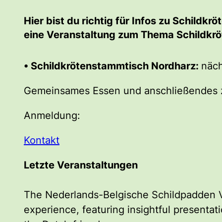
Hier bist du richtig für Infos zu Schild
eine Veranstaltung zum Thema Schildkröt
• Schildkrötenstammtisch Nordharz:
näch
Gemeinsames Essen und anschließendes z
Anmeldung:
Kontakt
Letzte Veranstaltungen
The Nederlands-Belgische Schildpadden 
experience, featuring insightful presentat