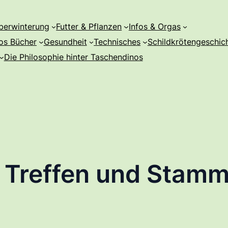
berwinterung
Futter & Pflanzen
Infos & Orgas
os Bücher
Gesundheit
Technisches
Schildkrötengeschic
Die Philosophie hinter Taschendinos
 Treffen und Stamm