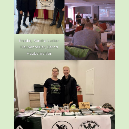
Frauke, Sandra Lucke-
Haubenreißer, Bernd
Haubenreißer