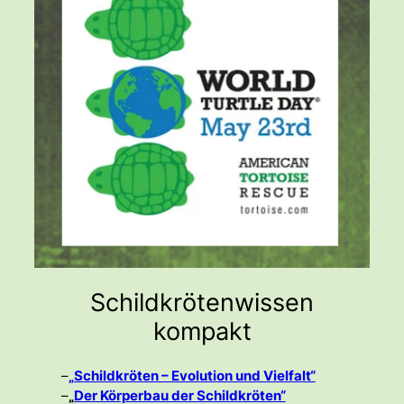
Schildkrötenwissen
kompakt
–
„Schildkröten – Evolution und Vielfalt“
–
„
Der Körperbau der Schildkröten“