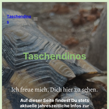
Taschendino
s
Taschendinos
Ich freue mich, Dich hier zu sehen.
Auf dieser Seite findest Du stets
aktuelle jahreszeitliche Infos zur