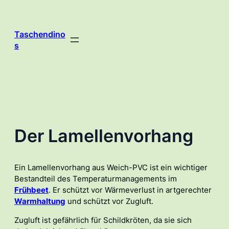
Zum
Inhalt
springen
Taschendino
s
Der Lamellenvorhang
Ein Lamellenvorhang aus Weich-PVC ist ein wichtiger
Bestandteil des Temperaturmanagements im
Frühbeet
. Er schützt vor Wärmeverlust in artgerechter
Warmhaltung
und schützt vor Zugluft.
Zugluft ist gefährlich für Schildkröten, da sie sich