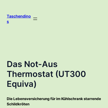
Zum
Inhalt
springen
Taschendino
s
Das Not-Aus
Thermostat (UT300
Equiva)
Die Lebensversicherung für im Kühlschrank starrende
Schildkröten