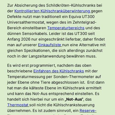
Zur Absicherung des Schildkröten-Kühlschranks bei
der
Kontrollierten Kühlschranküberwinterung
gegen
Defekte nutzt man traditionell ein Equiva UT300
Universalthermostat, wegen des im Zehntelgrad-
Bereich einstellbaren
Temperaturbereichs
und des
dünnen Sensorkabels. Leider ist das UT300 seit
Anfang 2026 nur eingeschränkt lieferbar, daher findet
man auf unserer
Einkaufsliste
nun eine Alternative mit
gleichen Spezikationen, die sich allerdings zunächst
noch in der Langzeitanwendung bewähren muss.
Es wird erst programmiert, nachdem das oben
beschriebene
Einfahren des Kühlschranks
mit der
Temperaturmessung per Sonden-Thermometer auf
jeder Ebene ohne Tiere abgeschlossen ist. Erst dann
hat man die kälteste Ebene im Kühlschrank ermittelt
und kann das Not-Aus entsprechend einstellen. Es
handelt sich hierbei nur um ein
„Not-Aus“
, das
Thermostat
soll nicht die Kühlschranksteuerung
übernehmen. Es ist zudem sinnvoll, ein
Reserve-