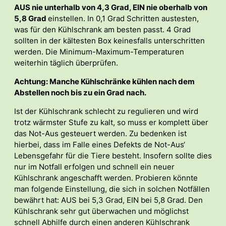
AUS nie unterhalb von 4,3 Grad, EIN nie oberhalb von
5,8 Grad
einstellen. In 0,1 Grad Schritten austesten,
was für den Kühlschrank am besten passt. 4 Grad
sollten in der kältesten Box keinesfalls unterschritten
werden. Die Minimum-Maximum-Temperaturen
weiterhin täglich überprüfen.
Achtung: Manche Kühlschränke kühlen nach dem
Abstellen noch bis zu ein Grad nach.
Ist der Kühlschrank schlecht zu regulieren und wird
trotz wärmster Stufe zu kalt, so muss er komplett über
das Not-Aus gesteuert werden. Zu bedenken ist
hierbei, dass im Falle eines Defekts de Not-Aus‘
Lebensgefahr für die Tiere besteht. Insofern sollte dies
nur im Notfall erfolgen und schnell ein neuer
Kühlschrank angeschafft werden. Probieren könnte
man folgende Einstellung, die sich in solchen Notfällen
bewährt hat: AUS bei 5,3 Grad, EIN bei 5,8 Grad. Den
Kühlschrank sehr gut überwachen und möglichst
schnell Abhilfe durch einen anderen Kühlschrank