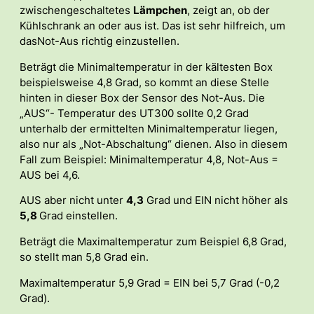
zwischengeschaltetes
Lämpchen
, zeigt an, ob der
Kühlschrank an oder aus ist. Das ist sehr hilfreich, um
dasNot-Aus richtig einzustellen.
Beträgt die Minimaltemperatur in der kältesten Box
beispielsweise 4,8 Grad, so kommt an diese Stelle
hinten in dieser Box der Sensor des Not-Aus. Die
„AUS“- Temperatur des UT300 sollte 0,2 Grad
unterhalb der ermittelten Minimaltemperatur liegen,
also nur als „Not-Abschaltung“ dienen. Also in diesem
Fall zum Beispiel: Minimaltemperatur 4,8, Not-Aus =
AUS bei 4,6.
AUS aber nicht unter
4,3
Grad und EIN nicht höher als
5,8
Grad einstellen.
Beträgt die Maximaltemperatur zum Beispiel 6,8 Grad,
so stellt man 5,8 Grad ein.
Maximaltemperatur 5,9 Grad = EIN bei 5,7 Grad (-0,2
Grad).