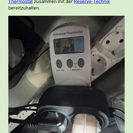
Thermostat
zusammen mit der
Reserve-Technik
bereitzuhalten.