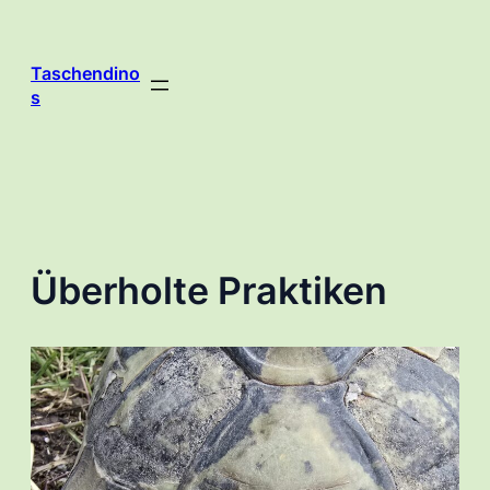
Zum
Inhalt
springen
Taschendino
s
Überholte Praktiken