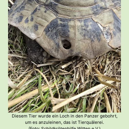
Diesem Tier wurde ein Loch in den Panzer gebohrt,
um es anzuleinen, das ist Tierquälerei.
(Foto: Schildkrötenhilfe Witten e.V.)