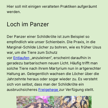
Hier soll mit einigen veralteten Praktiken aufgeräumt
werden.
Loch im Panzer
Der Panzer einer Schildkröte ist zum Beispiel so
empfindlich wie unser Schienbein. Die Praxis, in die
Marginal-Schilde Löcher zu bohren, wie es früher Usus
war, um die Tiere zum Schutz
vor
Entlaufen
„anzuleinen“, erscheint daraufhin in
geradezu barbarischem neuen Licht. Häufig trifft man
solche Tiere nach ihrem Martyrium nun in artgerechter
Haltung an. Gelegentlich wachsen die Löcher über die
Jahrzehnte heraus oder sogar wieder zu. Es versteht
sich von selbst, dass man der Schildkröte ein
ausbruchsicheres
Freigehege
zur Verfügung stellt.