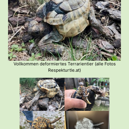
Vollkommen deformiertes Terrarientier (alle Fotos
Respekturtle.at)