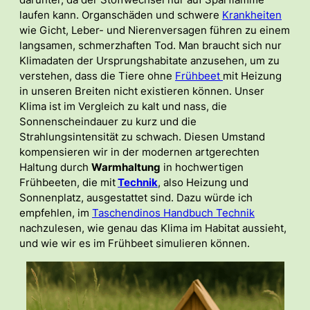
darunter, da der Stoffwechsel nur auf Sparflamme
laufen kann. Organschäden und schwere
Krankheiten
wie Gicht, Leber- und Nierenversagen führen zu einem
langsamen, schmerzhaften Tod. Man braucht sich nur
Klimadaten der Ursprungshabitate anzusehen, um zu
verstehen, dass die Tiere ohne
Frühbeet
mit Heizung
in unseren Breiten nicht existieren können. Unser
Klima ist im Vergleich zu kalt und nass, die
Sonnenscheindauer zu kurz und die
Strahlungsintensität zu schwach. Diesen Umstand
kompensieren wir in der modernen artgerechten
Haltung durch
Warmhaltung
in hochwertigen
Frühbeeten, die mit
Technik
, also Heizung und
Sonnenplatz, ausgestattet sind. Dazu würde ich
empfehlen, im
Taschendinos Handbuch Technik
nachzulesen, wie genau das Klima im Habitat aussieht,
und wie wir es im Frühbeet simulieren können.