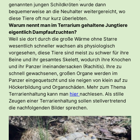
genannten jungen Schildkröten wurde dann
bequemerweise an die Neuhalter weitergereicht, wo
diese Tiere oft nur kurz überlebten.
Warum nennt man im Terrarium gehaltene Jungtiere
eigentlich Dampfaufzuchten?
Weil sie dort durch die große Wärme ohne Starre
wesentlich schneller wachsen als physiologisch
vorgesehen, diese Tiere sind meist zu schwer für ihre
Beine und ihr gesamtes Skelett, wodurch ihre Knochen
und ihr Panzer ineinandersacken (Rachitis). Ihre zu
schnell gewachsenen, großen Organe werden im
Panzer eingequetscht und sie neigen von klein auf zu
Höckerbildung und Organschäden. Mehr zum Thema
Terrarienhaltung kann man
hier
nachlesen. Als stille
Zeugen einer Terrarienhaltung sollen stellvertretend
die nachfolgenden Bilder sprechen.