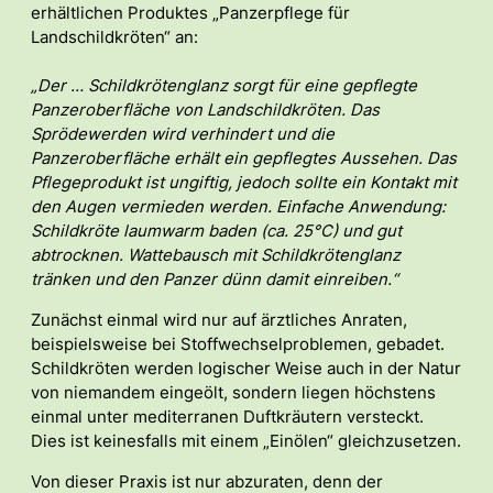
erhältlichen Produktes „Panzerpflege für
Landschildkröten“ an:
„Der … Schildkrötenglanz sorgt für eine gepflegte
Panzeroberfläche von Landschildkröten. Das
Sprödewerden wird verhindert und die
Panzeroberfläche erhält ein gepflegtes Aussehen. Das
Pflegeprodukt ist ungiftig, jedoch sollte ein Kontakt mit
den Augen vermieden werden. Einfache Anwendung:
Schildkröte laumwarm baden (ca. 25°C) und gut
abtrocknen. Wattebausch mit Schildkrötenglanz
tränken und den Panzer dünn damit einreiben.“
Zunächst einmal wird nur auf ärztliches Anraten,
beispielsweise bei Stoffwechselproblemen, gebadet.
Schildkröten werden logischer Weise auch in der Natur
von niemandem eingeölt, sondern liegen höchstens
einmal unter mediterranen Duftkräutern versteckt.
Dies ist keinesfalls mit einem „Einölen“ gleichzusetzen.
Von dieser Praxis ist nur abzuraten, denn der