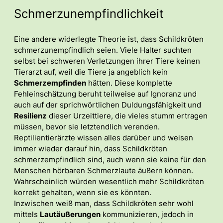
Schmerzunempfindlichkeit
Eine andere widerlegte Theorie ist, dass Schildkröten
schmerzunempfindlich seien. Viele Halter suchten
selbst bei schweren Verletzungen ihrer Tiere keinen
Tierarzt auf, weil die Tiere ja angeblich kein
Schmerzempfinden
hätten. Diese komplette
Fehleinschätzung beruht teilweise auf Ignoranz und
auch auf der sprichwörtlichen Duldungsfähigkeit und
Resilienz
dieser Urzeittiere, die vieles stumm ertragen
müssen, bevor sie letztendlich verenden.
Reptilientierärzte wissen alles darüber und weisen
immer wieder darauf hin, dass Schildkröten
schmerzempfindlich sind, auch wenn sie keine für den
Menschen hörbaren Schmerzlaute äußern können.
Wahrscheinlich würden wesentlich mehr Schildkröten
korrekt gehalten, wenn sie es könnten.
Inzwischen weiß man, dass Schildkröten sehr wohl
mittels
Lautäußerungen
kommunizieren, jedoch in