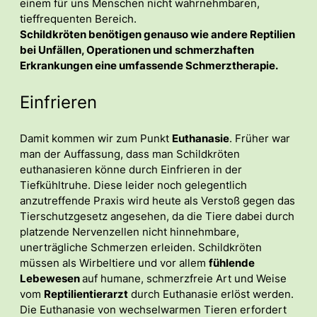
einem für uns Menschen nicht wahrnehmbaren,
tieffrequenten Bereich.
Schildkröten benötigen genauso wie andere Reptilien
bei Unfällen, Operationen und schmerzhaften
Erkrankungen eine umfassende Schmerztherapie.
Einfrieren
Damit kommen wir zum Punkt
Euthanasie
. Früher war
man der Auffassung, dass man Schildkröten
euthanasieren könne durch Einfrieren in der
Tiefkühltruhe. Diese leider noch gelegentlich
anzutreffende Praxis wird heute als Verstoß gegen das
Tierschutzgesetz angesehen, da die Tiere dabei durch
platzende Nervenzellen nicht hinnehmbare,
unerträgliche Schmerzen erleiden. Schildkröten
müssen als Wirbeltiere und vor allem
fühlende
Lebewesen
auf humane, schmerzfreie Art und Weise
vom
Reptilientierarzt
durch Euthanasie erlöst werden.
Die Euthanasie von wechselwarmen Tieren erfordert