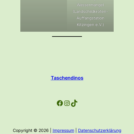
Wassermangel
(Landschildkröten-
Auffangstation
Kitzingen e.V.)
Taschendinos
Facebook
Instagram
TikTok
Copyright © 2026 |
Impressum
|
Datenschutzerklärung