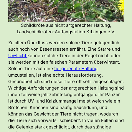
Schildkröte aus nicht artgerechter Haltung,
Landschildkröten-Auffangstation Kitzingen e.V.
Zu allem Überfluss werden solche Tiere gelegentlich
auch noch von Essensresten ernährt. Eine Starre und
UV-Licht
kennen solche Tiere in der Regel nicht, oder
sie werden mit den falschen Parametern überwintert.
Solche Tiere auf eine
tiergerechte Haltung
umzustellen, ist eine echte Herausforderung.
Gesundheitlich sind diese Tiere oft sehr angeschlagen.
Wichtige Anforderungen der artgerechten Haltung sind
ihnen teilweise jahrzehntelang entgangen. Ihr Panzer
ist durch UV- und Kalziummangel meist weich wie ein
Brötchen. Knochen sind häufig hauchdünn, und
können das Gewicht der Tiere nicht tragen, wodurch
die Tiere sich vorwärts „schieben“. In vielen Fällen sind
die Gelenke stark geschädigt, durch das ständige