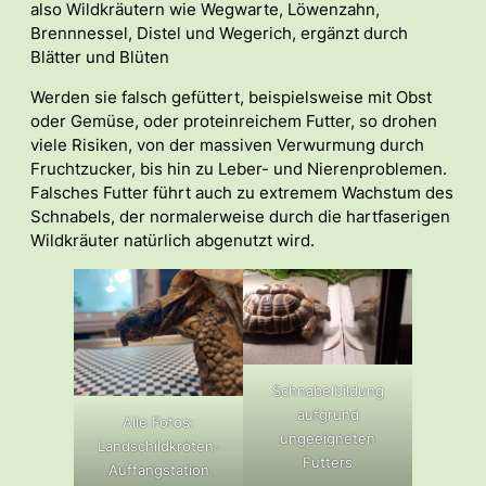
also Wildkräutern wie Wegwarte, Löwenzahn,
Brennnessel, Distel und Wegerich, ergänzt durch
Blätter und Blüten
Werden sie falsch gefüttert, beispielsweise mit Obst
oder Gemüse, oder proteinreichem Futter, so drohen
viele Risiken, von der massiven Verwurmung durch
Fruchtzucker, bis hin zu Leber- und Nierenproblemen.
Falsches Futter führt auch zu extremem Wachstum des
Schnabels, der normalerweise durch die hartfaserigen
Wildkräuter natürlich abgenutzt wird.
Schnabelbildung
aufgrund
Alle Fotos:
ungeeigneten
Landschildkröten-
Futters
Auffangstation