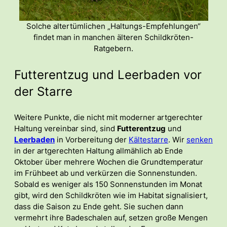
Solche altertümlichen „Haltungs-Empfehlungen“
findet man in manchen älteren Schildkröten-
Ratgebern.
Futterentzug und Leerbaden vor
der Starre
Weitere Punkte, die nicht mit moderner artgerechter
Haltung vereinbar sind, sind
Futterentzug
und
Leerbaden
in Vorbereitung der
Kältestarre
. Wir
senken
in der artgerechten Haltung allmählich ab Ende
Oktober über mehrere Wochen die Grundtemperatur
im Frühbeet ab und verkürzen die Sonnenstunden.
Sobald es weniger als 150 Sonnenstunden im Monat
gibt, wird den Schildkröten wie im Habitat signalisiert,
dass die Saison zu Ende geht. Sie suchen dann
vermehrt ihre Badeschalen auf, setzen große Mengen