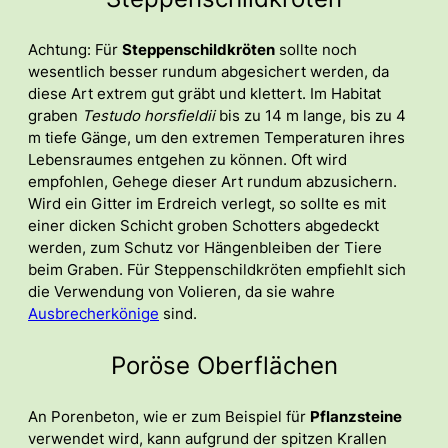
Achtung: Für
Steppenschildkröten
sollte noch
wesentlich besser rundum abgesichert werden, da
diese Art extrem gut gräbt und klettert. Im Habitat
graben
Testudo horsfieldii
bis zu 14 m lange, bis zu 4
m tiefe Gänge, um den extremen Temperaturen ihres
Lebensraumes entgehen zu können. Oft wird
empfohlen, Gehege dieser Art rundum abzusichern.
Wird ein Gitter im Erdreich verlegt, so sollte es mit
einer dicken Schicht groben Schotters abgedeckt
werden, zum Schutz vor Hängenbleiben der Tiere
beim Graben. Für Steppenschildkröten empfiehlt sich
die Verwendung von Volieren, da sie wahre
Ausbrecherkönige
sind.
Poröse Oberflächen
An Porenbeton, wie er zum Beispiel für
Pflanzsteine
verwendet wird, kann aufgrund der spitzen Krallen