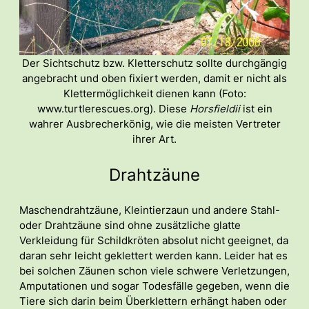
Der Sichtschutz bzw. Kletterschutz sollte durchgängig
angebracht und oben fixiert werden, damit er nicht als
Klettermöglichkeit dienen kann (Foto:
www.turtlerescues.org). Diese
Horsfieldii
ist ein
wahrer Ausbrecherkönig, wie die meisten Vertreter
ihrer Art.
Drahtzäune
Maschendrahtzäune, Kleintierzaun und andere Stahl-
oder Drahtzäune sind ohne zusätzliche glatte
Verkleidung für Schildkröten absolut nicht geeignet, da
daran sehr leicht geklettert werden kann. Leider hat es
bei solchen Zäunen schon viele schwere Verletzungen,
Amputationen und sogar Todesfälle gegeben, wenn die
Tiere sich darin beim Überklettern erhängt haben oder