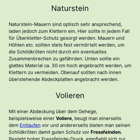
Naturstein
Naturstein-Mauern sind optisch sehr ansprechend,
laden jedoch zum Klettern ein. Hier sollte in jedem Fall
für Überkletter-Schutz gesorgt werden. Mauern und
Höhlen etc. sollten stets fest vermörtelt werden, um
die Schildkröten nicht durch ein eventuelles
Zusammenbrechen zu gefährden. Unten sollte ein
glattes Material ca. 30 cm hoch angebracht werden, um
Klettern zu vermeiden. Obenauf sollten nach innen
überstehende Abdeckplatten angebracht werden.
Volieren
Mit einer Abdeckung über dem Gehege,
beispielsweise einer
Voliere
, beugt man einerseits
dem
Entlaufen
vor und andererseits bieten man seinen
Schildkröten damit guten Schutz vor
Fressfeinden
.
Besteht hoher Fressfeinde-Druck, empfiehlt sich zur