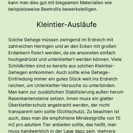
kann man dies gut mit biegsamen Materialien wie
beispielsweise Beetrollis bewerkstelligen.
Kleintier-Ausläufe
Solche Gehege müssen zwingend im Erdreich mit
zahlreichen Heringen und an den Ecken mit großen
Erdankern fixiert werden, da sie ansonsten einfach
hochgedrückt und unterklettert werden können. Viele
Schildkröten sind so bereits aus solchen Kleintier-
Gehegen entkommen. Auch sollte eine Gehege-
Einfriedung immer ein gutes Stück weit ins Erdreich
reichen, um Unterkletter-Versuche zu unterbinden.
Man kann zur zusätzlichen Stabilisierung außen herum
Rasenkantensteine setzen. Innen muss ein glatter
Überkletterschutz angebracht werden, der nicht
transparent sein sollte (Sichtschutz). Zu beachten ist
auch, dass man die empfohlene Mindestgröße von 10
m2 pro adultem Tier anbieten sollte, das heißt, man
muss handwerklich in der Lage dazu sein, mehrere