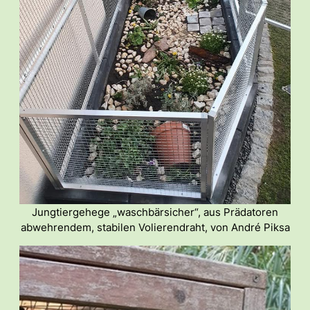
Jungtiergehege „waschbärsicher“, aus Prädatoren
abwehrendem, stabilen Volierendraht, von André Piksa