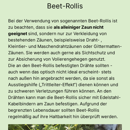
Beet-Rollis
Bei der Verwendung von sogenannten Beet-Rollis ist
zu beachten, dass sie
als alleiniger Zaun nicht
geeignet
sind, sondern nur zur Verkleidung von
bestehenden Zäunen, beispielsweise Draht- ,
Kleintier- und Maschendrahtzäunen oder Gittermatten-
Zäunen. Sie werden auch gerne als Sichtschutz und
zur Absicherung von Volierengehegen genutzt.
Die an den Beet-Rollis befestigten Drähte sollten -
auch wenn das optisch nicht ideal erscheint- stets
nach außen hin angebracht werden, da sie sonst als
Ausstiegshilfe („Trittleiter-Effekt“) dienen können und
zu schweren Verletzungen führen können. An den
Drähten kann man die Beet-Rollis sicher mit Edelstahl-
Kabelbindern am Zaun befestigen. Aufgrund der
begrenzten Lebensdauer sollten Beet-Rollis
regelmäßig auf ihre Haltbarkeit hin überprüft werden.