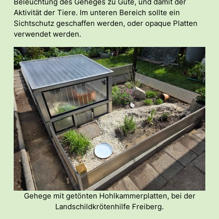
Beleuchtung des Geheges zu Gute, und damit der
Aktivität der Tiere. Im unteren Bereich sollte ein
Sichtschutz geschaffen werden, oder opaque Platten
verwendet werden.
Gehege mit getönten Hohlkammerplatten, bei der
Landschildkrötenhilfe Freiberg.