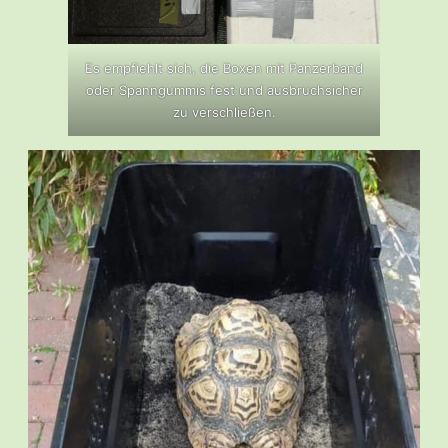
Es empfiehlt sich, die Boxen mit Panzerband
oder Spanngummis fest und ausbruchsicher
zu verschließen.