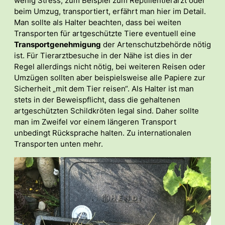
wenig Stress, zum Beispiel zum Reptilientierarzt oder
beim Umzug, transportiert, erfährt man hier im Detail.
Man sollte als Halter beachten, dass bei weiten
Transporten für artgeschützte Tiere eventuell eine
Transportgenehmigung
der Artenschutzbehörde nötig
ist. Für Tierarztbesuche in der Nähe ist dies in der
Regel allerdings nicht nötig, bei weiteren Reisen oder
Umzügen sollten aber beispielsweise alle Papiere zur
Sicherheit „mit dem Tier reisen“. Als Halter ist man
stets in der Beweispflicht, dass die gehaltenen
artgeschützten Schildkröten legal sind. Daher sollte
man im Zweifel vor einem längeren Transport
unbedingt Rücksprache halten. Zu internationalen
Transporten unten mehr.