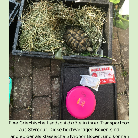
Eine Griechische Landschildkröte in ihrer Transportbox
aus Styrodur. Diese hochwertigen Boxen sind
langlebiger als klassische Styropor Boxen, und können