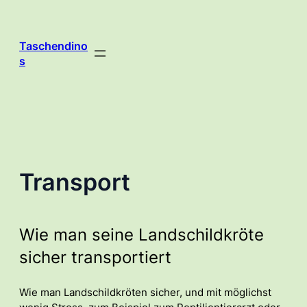
Zum
Inhalt
springen
Taschendino
s
Transport
Wie man seine Landschildkröte
sicher transportiert
Wie man Landschildkröten sicher, und mit möglichst