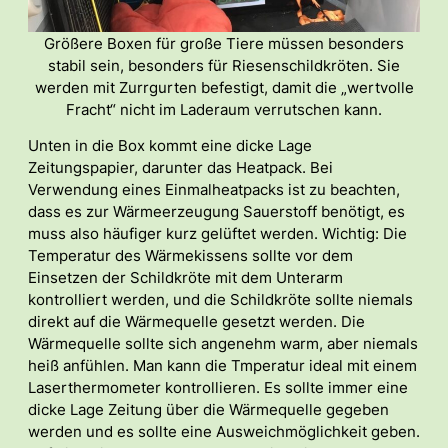
Größere Boxen für große Tiere müssen besonders
stabil sein, besonders für Riesenschildkröten. Sie
werden mit Zurrgurten befestigt, damit die „wertvolle
Fracht“ nicht im Laderaum verrutschen kann.
Unten in die Box kommt eine dicke Lage
Zeitungspapier, darunter das Heatpack. Bei
Verwendung eines Einmalheatpacks ist zu beachten,
dass es zur Wärmeerzeugung Sauerstoff benötigt, es
muss also häufiger kurz gelüftet werden. Wichtig: Die
Temperatur des Wärmekissens sollte vor dem
Einsetzen der Schildkröte mit dem Unterarm
kontrolliert werden, und die Schildkröte sollte niemals
direkt auf die Wärmequelle gesetzt werden. Die
Wärmequelle sollte sich angenehm warm, aber niemals
heiß anfühlen. Man kann die Tmperatur ideal mit einem
Laserthermometer kontrollieren. Es sollte immer eine
dicke Lage Zeitung über die Wärmequelle gegeben
werden und es sollte eine Ausweichmöglichkeit geben.