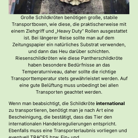
Große Schildkröten benötigen große, stabile
Transportboxen, wie diese, die praktischerweise mit
einem Ziehgriff und „Heavy Duty“ Rollen ausgestattet
ist. Bei längerer Reise sollte man auf dem
Zeitungspapier ein natürliches Substrat verwenden,
und dann das Heu darüber schichten.
Riesenschildkröten wie diese Pantherschildkröte
haben besondere Bedürfnisse an das
Temperaturniveau, daher sollte die richtige
Transporttemperatur stets gewährleistet werden. Auf
eine gute Belüftung muss unbedingt bei allen
Transporten geachtet werden.
Wenn man beabsichtigt, die Schildkröte
international
zu transportieren, benötigt man je nach Art eine
Bescheinigung, die bestätigt, dass das Tier den
internationalen Handelsregulierungen entspricht.
Ebenfalls muss eine Transporterlaubnis vorliegen und
eventuell TRACES bzw. Ein- und