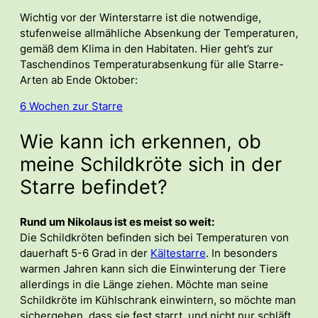
Wichtig vor der Winterstarre ist die notwendige,
stufenweise allmähliche Absenkung der Temperaturen,
gemäß dem Klima in den Habitaten. Hier geht’s zur
Taschendinos Temperaturabsenkung für alle Starre-
Arten ab Ende Oktober:
6 Wochen zur Starre
Wie kann ich erkennen, ob
meine Schildkröte sich in der
Starre befindet?
Rund um Nikolaus ist es meist so weit:
Die Schildkröten befinden sich bei Temperaturen von
dauerhaft 5-6 Grad in der
Kältestarre
. In besonders
warmen Jahren kann sich die Einwinterung der Tiere
allerdings in die Länge ziehen. Möchte man seine
Schildkröte im Kühlschrank einwintern, so möchte man
sichergehen, dass sie fest starrt, und nicht nur schläft.