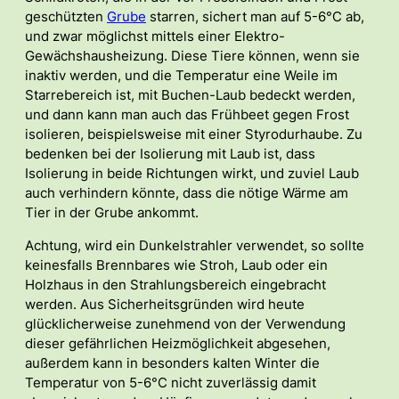
geschützten
Grube
starren, sichert man auf 5-6°C ab,
und zwar möglichst mittels einer Elektro-
Gewächshausheizung. Diese Tiere können, wenn sie
inaktiv werden, und die Temperatur eine Weile im
Starrebereich ist, mit Buchen-Laub bedeckt werden,
und dann kann man auch das Frühbeet gegen Frost
isolieren, beispielsweise mit einer Styrodurhaube. Zu
bedenken bei der Isolierung mit Laub ist, dass
Isolierung in beide Richtungen wirkt, und zuviel Laub
auch verhindern könnte, dass die nötige Wärme am
Tier in der Grube ankommt.
Achtung, wird ein Dunkelstrahler verwendet, so sollte
keinesfalls Brennbares wie Stroh, Laub oder ein
Holzhaus in den Strahlungsbereich eingebracht
werden. Aus Sicherheitsgründen wird heute
glücklicherweise zunehmend von der Verwendung
dieser gefährlichen Heizmöglichkeit abgesehen,
außerdem kann in besonders kalten Winter die
Temperatur von 5-6°C nicht zuverlässig damit