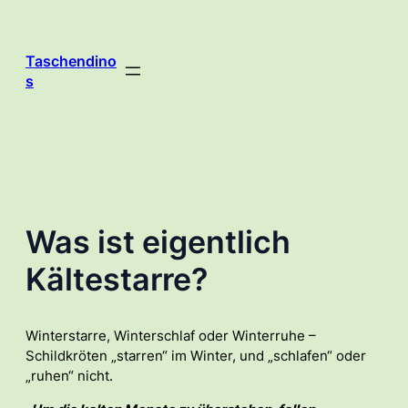
Zum
Inhalt
springen
Taschendino
s
Was ist eigentlich
Kältestarre?
Winterstarre, Winterschlaf oder Winterruhe –
Schildkröten „starren“ im Winter, und „schlafen“ oder
„ruhen“ nicht.