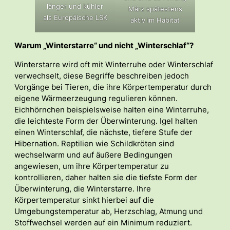
länger und kühler
März spätestens
als Europäische LSK
aktiv im Habitat
Warum „Winterstarre“ und nicht „Winterschlaf“?
Winterstarre wird oft mit Winterruhe oder Winterschlaf
verwechselt, diese Begriffe beschreiben jedoch
Vorgänge bei Tieren, die ihre Körpertemperatur durch
eigene Wärmeerzeugung regulieren können.
Eichhörnchen beispielsweise halten eine Winterruhe,
die leichteste Form der Überwinterung. Igel halten
einen Winterschlaf, die nächste, tiefere Stufe der
Hibernation. Reptilien wie Schildkröten sind
wechselwarm und auf äußere Bedingungen
angewiesen, um ihre Körpertemperatur zu
kontrollieren, daher halten sie die tiefste Form der
Überwinterung, die Winterstarre. Ihre
Körpertemperatur sinkt hierbei auf die
Umgebungstemperatur ab, Herzschlag, Atmung und
Stoffwechsel werden auf ein Minimum reduziert.