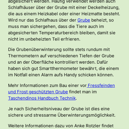
abgesichert werden. Häufig verwendet werden auch
Schlafhäuser über der Grube mit einer Deckelheizung,
die aus einem Heizkabel oder einer Heizmatte besteht.
Wird nur das Schlafhaus über der
Grube
beheizt, so
muss man sichergehen, dass die Tiere auch im
abgesicherten Temperaturbereich bleiben, damit sie
nicht im unbeheizten Teil erfrieren.
Die Grubenüberwinterung sollte stets rundum mit
Thermometern auf verschiedenen Tiefen der Grube
und an der Oberfläche kontrolliert werden. Dafür
haben sich gut Smartthermometer bewährt, die einem
im Notfall einen Alarm aufs Handy schicken können.
Mehr Informationen zum Bau einer vor
Fressfeinden
und Frost geschützten Grube
findet man im
Taschendinos Handbuch Technik
.
Je nach Sicherheitsniveau der Grube ist dies eine
sichere und stressarme Überwinterungsmöglichkeit.
Weitere Informationen dazu von Anke Rotzler findet