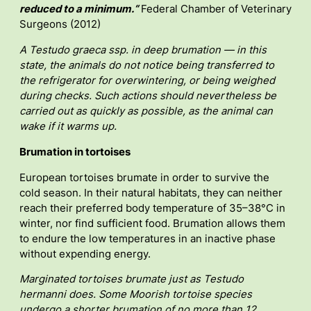
reduced to a minimum.“
Federal Chamber of Veterinary
Surgeons (2012)
A Testudo graeca ssp. in deep brumation — in this
state, the animals do not notice being transferred to
the refrigerator for overwintering, or being weighed
during checks. Such actions should nevertheless be
carried out as quickly as possible, as the animal can
wake if it warms up.
Brumation in tortoises
European tortoises brumate in order to survive the
cold season. In their natural habitats, they can neither
reach their preferred body temperature of 35–38°C in
winter, nor find sufficient food. Brumation allows them
to endure the low temperatures in an inactive phase
without expending energy.
Marginated tortoises brumate just as Testudo
hermanni does.
Some Moorish tortoise species
undergo a shorter brumation of no more than 12