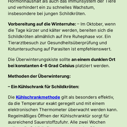
Hormonhaushalt als auch das Immunsystem der Tiere
und verhindert ein zu schnelles Wachstum,
insbesondere bei jungen Schildkröten.
Vorbereitung auf die Winterruhe:
– Im Oktober, wenn
die Tage kürzer und kälter werden, bereiten sich die
Schildkröten allmählich auf ihre Ruhephase vor. Ein
Tierarztbesuch zur Gesundheitsüberprüfung und
Kotuntersuchung auf Parasiten ist empfehlenswert.
Die Überwinterungskiste sollte
an einem dunklen Ort
bei konstanten 4-6 Grad Celsius
platziert werden.
Methoden der Überwinterung:
– Ein Kühlschrank für Schildkröten:
Die
Kühlschrankmethode
gilt als besonders effektiv,
da die Temperatur exakt geregelt und mit einem
elektronischen Thermometer überwacht werden kann.
Regelmäßiges Öffnen der Kühlschranktür sorgt für
ausreichend Sauerstoffzufuhr. Alle zwei Wochen