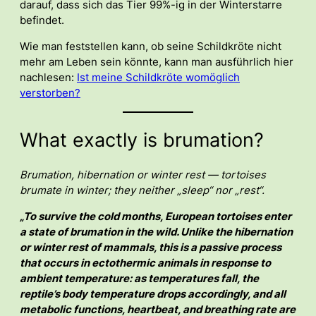
darauf, dass sich das Tier 99%-ig in der Winterstarre
befindet.
Wie man feststellen kann, ob seine Schildkröte nicht
mehr am Leben sein könnte, kann man ausführlich hier
nachlesen:
Ist meine Schildkröte womöglich
verstorben?
What exactly is brumation?
Brumation, hibernation or winter rest — tortoises
brumate in winter; they neither „sleep“ nor „rest“.
„To survive the cold months, European tortoises enter
a state of brumation in the wild. Unlike the hibernation
or winter rest of mammals, this is a passive process
that occurs in ectothermic animals in response to
ambient temperature: as temperatures fall, the
reptile’s body temperature drops accordingly, and all
metabolic functions, heartbeat, and breathing rate are