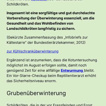
Schildkröten.
Insgesamt ist eine sorgfältige und gut durchdachte
Vorbereitung der Überwinterung essenziell, um die
Gesundheit und das Wohlbefinden von
Landschildkröten langfristig zu sichern.
(Gekürzte Zusammenfassung des „Infobriefs zur
Kältestarre“ der Bundestierärztekammer, 2012)
zur Kühlschranküberwinterung
Ergänzend ist anzumerken, dass die Kotuntersuchung
möglichst im August erfolgen sollte, damit noch
genügend Zeit für eine allfällige
Entwurmung
bleibt.
Ein Vor-Starre-Checkup beim Reptilientierarzt erhöht
das Sicherheitsniveau enorm.
Grubenüberwinterung
Schildkröten, die in der vor Fressfeinden und Frost