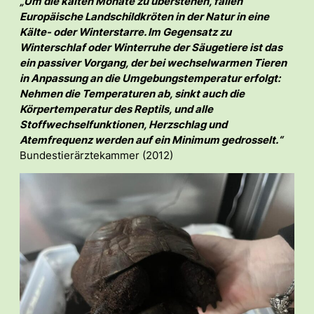
„Um die kalten Monate zu überstehen, fallen
Europäische Landschildkröten in der Natur in eine
Kälte- oder Winterstarre. Im Gegensatz zu
Winterschlaf oder Winterruhe der Säugetiere ist das
ein passiver Vorgang, der bei wechselwarmen Tieren
in Anpassung an die Umgebungstemperatur erfolgt:
Nehmen die Temperaturen ab, sinkt auch die
Körpertemperatur des Reptils, und alle
Stoffwechselfunktionen, Herzschlag und
Atemfrequenz werden auf ein Minimum gedrosselt.“
Bundestierärztekammer (2012)