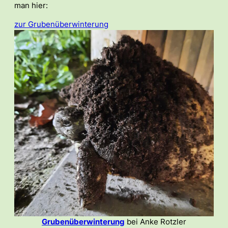
man hier:
zur Grubenüberwinterung
Grubenüberwinterung
bei Anke Rotzler