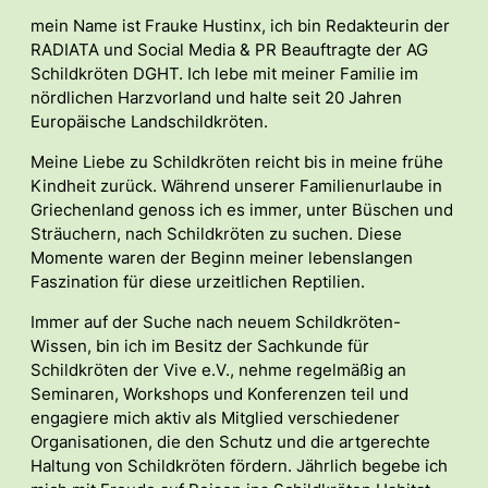
mein Name ist Frauke Hustinx, ich bin Redakteurin der
RADIATA und Social Media & PR Beauftragte der AG
Schildkröten DGHT. Ich lebe mit meiner Familie im
nördlichen Harzvorland und halte seit 20 Jahren
Europäische Landschildkröten.
Meine Liebe zu Schildkröten reicht bis in meine frühe
Kindheit zurück. Während unserer Familienurlaube in
Griechenland genoss ich es immer, unter Büschen und
Sträuchern, nach Schildkröten zu suchen. Diese
Momente waren der Beginn meiner lebenslangen
Faszination für diese urzeitlichen Reptilien.
Immer auf der Suche nach neuem Schildkröten-
Wissen, bin ich im Besitz der Sachkunde für
Schildkröten der Vive e.V., nehme regelmäßig an
Seminaren, Workshops und Konferenzen teil und
engagiere mich aktiv als Mitglied verschiedener
Organisationen, die den Schutz und die artgerechte
Haltung von Schildkröten fördern. Jährlich begebe ich