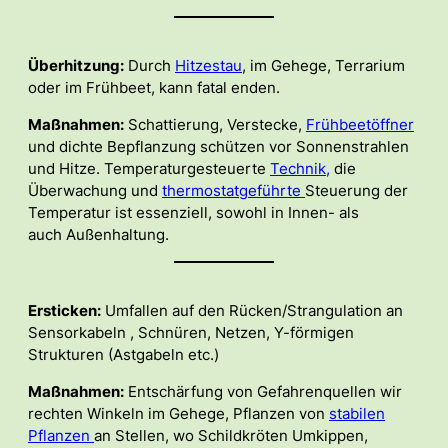
Überhitzung:
Durch
Hitzestau
, im Gehege, Terrarium
oder im Frühbeet, kann fatal enden.
Maßnahmen:
Schattierung, Verstecke,
Frühbeetöffner
und dichte Bepflanzung schützen vor Sonnenstrahlen
und Hitze. Temperaturgesteuerte
Technik,
die
Überwachung und
thermostatgeführte
Steuerung der
Temperatur ist essenziell, sowohl in Innen- als
auch Außenhaltung.
Ersticken:
Umfallen auf den Rücken/Strangulation an
Sensorkabeln , Schnüren, Netzen, Y-förmigen
Strukturen (Astgabeln etc.)
Maßnahmen:
Entschärfung von Gefahrenquellen wir
rechten Winkeln im Gehege, Pflanzen von
stabilen
Pflanzen
an Stellen, wo Schildkröten Umkippen,