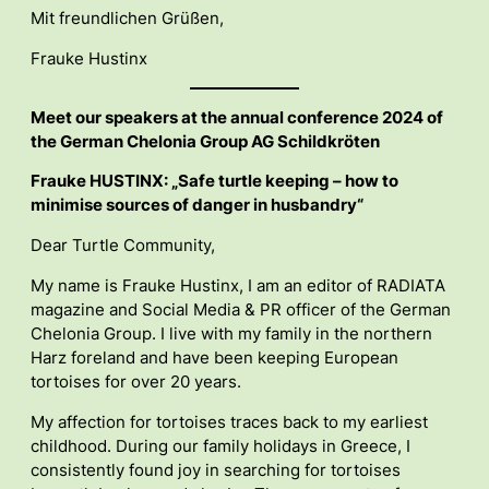
Mit freundlichen Grüßen,
Frauke Hustinx
Meet our speakers at the annual conference 2024 of
the German Chelonia Group AG Schildkröten
Frauke HUSTINX: „Safe turtle keeping – how to
minimise sources of danger in husbandry“
Dear Turtle Community,
My name is Frauke Hustinx, I am an editor of RADIATA
magazine and Social Media & PR officer of the German
Chelonia Group. I live with my family in the northern
Harz foreland and have been keeping European
tortoises for over 20 years.
My affection for tortoises traces back to my earliest
childhood. During our family holidays in Greece, I
consistently found joy in searching for tortoises