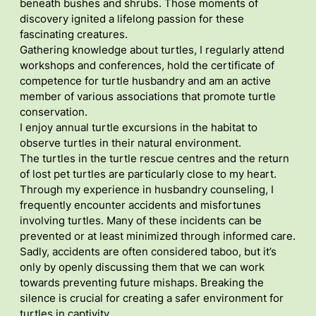
beneath bushes and shrubs. Those moments of
discovery ignited a lifelong passion for these
fascinating creatures.
Gathering knowledge about turtles, I regularly attend
workshops and conferences, hold the certificate of
competence for turtle husbandry and am an active
member of various associations that promote turtle
conservation.
I enjoy annual turtle excursions in the habitat to
observe turtles in their natural environment.
The turtles in the turtle rescue centres and the return
of lost pet turtles are particularly close to my heart.
Through my experience in husbandry counseling, I
frequently encounter accidents and misfortunes
involving turtles. Many of these incidents can be
prevented or at least minimized through informed care.
Sadly, accidents are often considered taboo, but it’s
only by openly discussing them that we can work
towards preventing future mishaps. Breaking the
silence is crucial for creating a safer environment for
turtles in captivity.