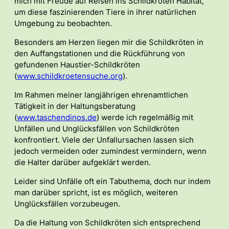
mich mit Freude auf Reisen ins Schildkröten Habitat,
um diese faszinierenden Tiere in ihrer natürlichen
Umgebung zu beobachten.
Besonders am Herzen liegen mir die Schildkröten in
den Auffangstationen und die Rückführung von
gefundenen Haustier-Schildkröten
(
www.schildkroetensuche.org
).
Im Rahmen meiner langjährigen ehrenamtlichen
Tätigkeit in der Haltungsberatung
(
www.taschendinos.de
) werde ich regelmäßig mit
Unfällen und Unglücksfällen von Schildkröten
konfrontiert. Viele der Unfallursachen lassen sich
jedoch vermeiden oder zumindest vermindern, wenn
die Halter darüber aufgeklärt werden.
Leider sind Unfälle oft ein Tabuthema, doch nur indem
man darüber spricht, ist es möglich, weiteren
Unglücksfällen vorzubeugen.
Da die Haltung von Schildkröten sich entsprechend