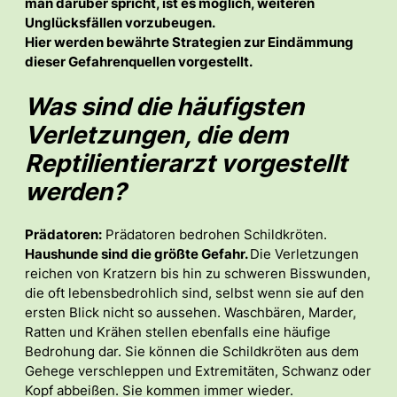
man darüber spricht, ist es möglich, weiteren
Unglücksfällen vorzubeugen.
Hier werden bewährte Strategien zur Eindämmung
dieser Gefahrenquellen vorgestellt.
Was sind die häufigsten
Verletzungen, die dem
Reptilientierarzt vorgestellt
werden?
Prädatoren:
Prädatoren bedrohen Schildkröten.
Haushunde sind die größte Gefahr.
Die Verletzungen
reichen von Kratzern bis hin zu schweren Bisswunden,
die oft lebensbedrohlich sind, selbst wenn sie auf den
ersten Blick nicht so aussehen. Waschbären, Marder,
Ratten und Krähen stellen ebenfalls eine häufige
Bedrohung dar. Sie können die Schildkröten aus dem
Gehege verschleppen und Extremitäten, Schwanz oder
Kopf abbeißen. Sie kommen immer wieder.