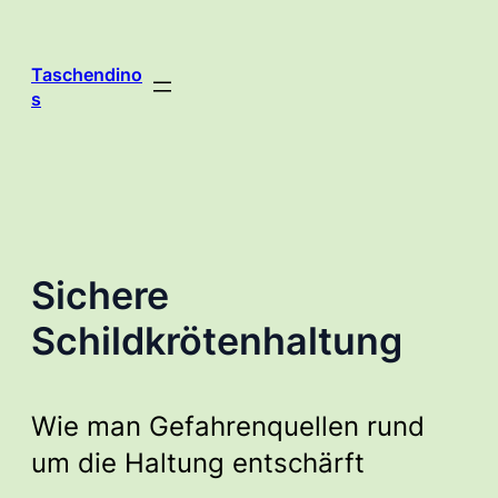
Zum
Inhalt
springen
Taschendino
s
Sichere
Schildkrötenhaltung
Wie man Gefahrenquellen rund
um die Haltung entschärft