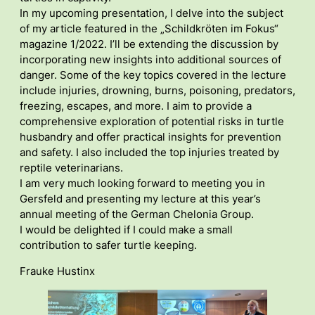
In my upcoming presentation, I delve into the subject
of my article featured in the „Schildkröten im Fokus“
magazine 1/2022. I’ll be extending the discussion by
incorporating new insights into additional sources of
danger. Some of the key topics covered in the lecture
include injuries, drowning, burns, poisoning, predators,
freezing, escapes, and more. I aim to provide a
comprehensive exploration of potential risks in turtle
husbandry and offer practical insights for prevention
and safety. I also included the top injuries treated by
reptile veterinarians.
I am very much looking forward to meeting you in
Gersfeld and presenting my lecture at this year’s
annual meeting of the German Chelonia Group.
I would be delighted if I could make a small
contribution to safer turtle keeping.
Frauke Hustinx