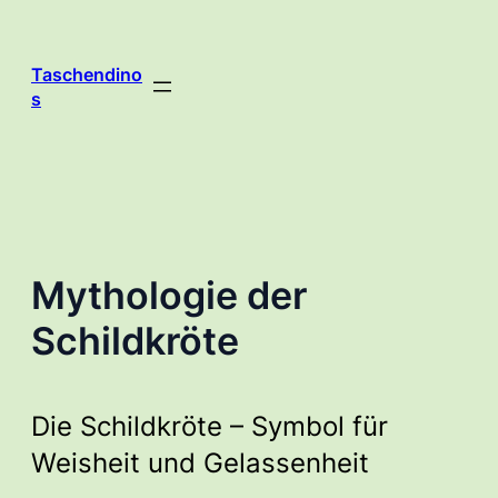
Zum
Inhalt
springen
Taschendino
s
Mythologie der
Schildkröte
Die Schildkröte – Symbol für
Weisheit und Gelassenheit