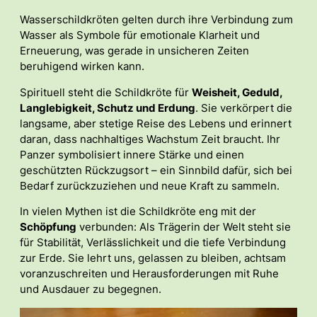
Wasserschildkröten gelten durch ihre Verbindung zum
Wasser als Symbole für emotionale Klarheit und
Erneuerung, was gerade in unsicheren Zeiten
beruhigend wirken kann.
Spirituell steht die Schildkröte für
Weisheit, Geduld,
Langlebigkeit, Schutz und Erdung
. Sie verkörpert die
langsame, aber stetige Reise des Lebens und erinnert
daran, dass nachhaltiges Wachstum Zeit braucht. Ihr
Panzer symbolisiert innere Stärke und einen
geschützten Rückzugsort – ein Sinnbild dafür, sich bei
Bedarf zurückzuziehen und neue Kraft zu sammeln.
In vielen Mythen ist die Schildkröte eng mit der
Schöpfung
verbunden: Als Trägerin der Welt steht sie
für Stabilität, Verlässlichkeit und die tiefe Verbindung
zur Erde. Sie lehrt uns, gelassen zu bleiben, achtsam
voranzuschreiten und Herausforderungen mit Ruhe
und Ausdauer zu begegnen.