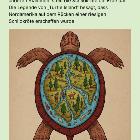
anderen Stämmen, stellt die Schildkröte die Erde dar.
Die Legende von „Turtle Island“ besagt, dass
Nordamerika auf dem Rücken einer riesigen
Schildkröte erschaffen wurde.