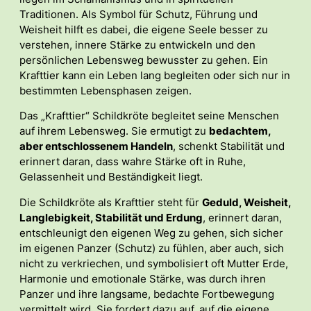
Traditionen. Als Symbol für Schutz, Führung und
Weisheit hilft es dabei, die eigene Seele besser zu
verstehen, innere Stärke zu entwickeln und den
persönlichen Lebensweg bewusster zu gehen. Ein
Krafttier kann ein Leben lang begleiten oder sich nur in
bestimmten Lebensphasen zeigen.
Das „Krafttier“ Schildkröte begleitet seine Menschen
auf ihrem Lebensweg. Sie ermutigt zu
bedachtem,
aber entschlossenem Handeln
, schenkt Stabilität und
erinnert daran, dass wahre Stärke oft in Ruhe,
Gelassenheit und Beständigkeit liegt.
Die Schildkröte als Krafttier steht für
Geduld, Weisheit,
Langlebigkeit, Stabilität und Erdung
, erinnert daran,
entschleunigt den eigenen Weg zu gehen, sich sicher
im eigenen Panzer (Schutz) zu fühlen, aber auch, sich
nicht zu verkriechen, und symbolisiert oft Mutter Erde,
Harmonie und emotionale Stärke, was durch ihren
Panzer und ihre langsame, bedachte Fortbewegung
vermittelt wird. Sie fordert dazu auf, auf die eigene