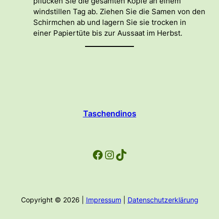
pflücken Sie die gesamten Köpfe an einem
windstillen Tag ab. Ziehen Sie die Samen von den
Schirmchen ab und lagern Sie sie trocken in
einer Papiertüte bis zur Aussaat im Herbst.
Taschendinos
Facebook
Instagram
TikTok
Copyright © 2026 |
Impressum
|
Datenschutzerklärung