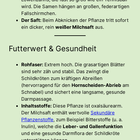
wird. Die Samen hängen an großen, federartigen
Fallschirmchen.
Der Saft:
Beim Abknicken der Pflanze tritt sofort
ein dicker, rein
weißer Milchsaft
aus.
Futterwert & Gesundheit
Rohfaser:
Extrem hoch. Die grasartigen Blätter
sind sehr zäh und stabil. Das zwingt die
Schildkröten zum kräftigen Abreißen
(hervorragend für den
Hornscheiden-Abrieb
am
Schnabel) und sichert eine langsame, gesunde
Darmpassage.
Inhaltsstoffe:
Diese Pflanze ist oxalsäurearm.
Der Milchsaft enthält wertvolle
Sekundäre
Pflanzenstoffe
, zum Beispiel Bitterstoffe (u. a.
Inulin), welche die
Leber- und Gallenfunktion
und eine gesunde Darmflora der Schildkröte