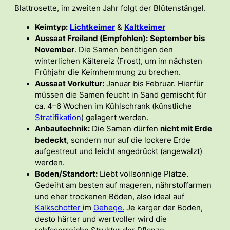
Blattrosette, im zweiten Jahr folgt der Blütenstängel.
Keimtyp:
Lichtkeimer
&
Kaltkeimer
Aussaat Freiland (Empfohlen):
September bis
November
. Die Samen benötigen den
winterlichen Kältereiz (Frost), um im nächsten
Frühjahr die Keimhemmung zu brechen.
Aussaat Vorkultur:
Januar bis Februar. Hierfür
müssen die Samen feucht in Sand gemischt für
ca. 4–6 Wochen im Kühlschrank (künstliche
Stratifikation
) gelagert werden.
Anbautechnik:
Die Samen dürfen
nicht mit Erde
bedeckt
, sondern nur auf die lockere Erde
aufgestreut und leicht angedrückt (angewalzt)
werden.
Boden/Standort:
Liebt vollsonnige Plätze.
Gedeiht am besten auf mageren, nährstoffarmen
und eher trockenen Böden, also ideal auf
Kalkschotter
im
Gehege.
Je karger der Boden,
desto härter und wertvoller wird die