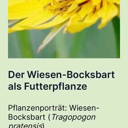
Der Wiesen-Bocksbart
als Futterpflanze
Pflanzenporträt: Wiesen-
Bocksbart (
Tragopogon
pratensis
)