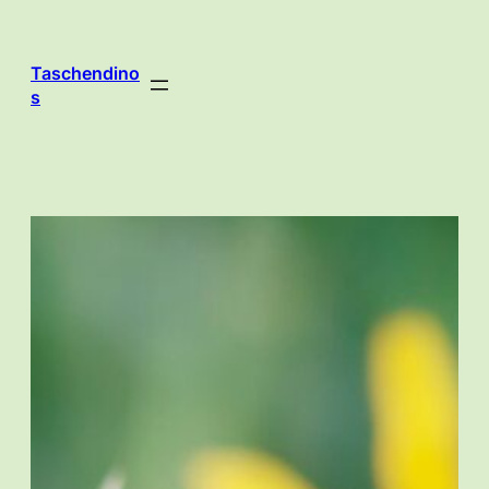
Zum
Inhalt
springen
Taschendino
s