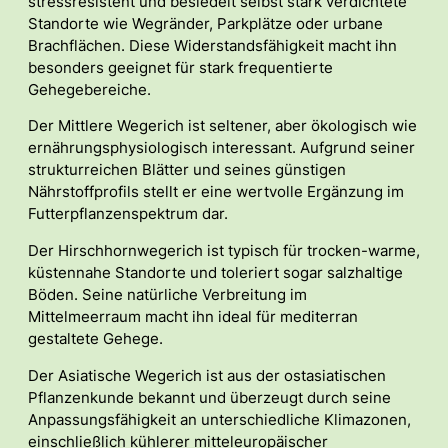
stressresistent und besiedelt selbst stark verdichtete
Standorte wie Wegränder, Parkplätze oder urbane
Brachflächen. Diese Widerstandsfähigkeit macht ihn
besonders geeignet für stark frequentierte
Gehegebereiche.
Der Mittlere Wegerich ist seltener, aber ökologisch wie
ernährungsphysiologisch interessant. Aufgrund seiner
strukturreichen Blätter und seines günstigen
Nährstoffprofils stellt er eine wertvolle Ergänzung im
Futterpflanzenspektrum dar.
Der Hirschhornwegerich ist typisch für trocken-warme,
küstennahe Standorte und toleriert sogar salzhaltige
Böden. Seine natürliche Verbreitung im
Mittelmeerraum macht ihn ideal für mediterran
gestaltete Gehege.
Der Asiatische Wegerich ist aus der ostasiatischen
Pflanzenkunde bekannt und überzeugt durch seine
Anpassungsfähigkeit an unterschiedliche Klimazonen,
einschließlich kühlerer mitteleuropäischer