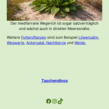
Der mediterrane Wegerich ist sogar salzverträglich
und wächst auch in direkter Meeresnähe.
Weitere
Futterpflanzen
sind zum Beispiel
Löwenzahn
,
Wegwarte
,
Ackersalat
,
Nachtkerze
und
Weide.
Taschendinos
Facebook
Instagram
TikTok