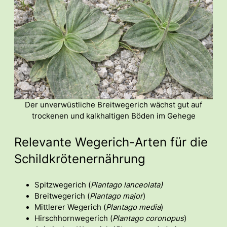
Der unverwüstliche Breitwegerich wächst gut auf
trockenen und kalkhaltigen Böden im Gehege
Relevante Wegerich-Arten für die
Schildkrötenernährung
Spitzwegerich (
Plantago lanceolata)
Breitwegerich (
Plantago major
)
Mittlerer Wegerich (
Plantago media
)
Hirschhornwegerich (
Plantago coronopus
)