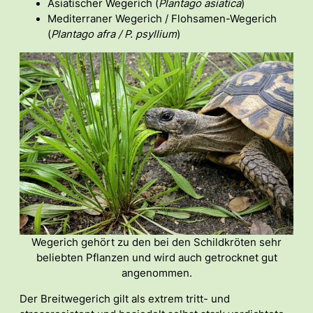
Asiatischer Wegerich (
Plantago asiatica
)
Mediterraner Wegerich / Flohsamen-Wegerich
(
Plantago afra / P. psyllium
)
Wegerich gehört zu den bei den Schildkröten sehr
beliebten Pflanzen und wird auch getrocknet gut
angenommen.
Der Breitwegerich gilt als extrem tritt- und