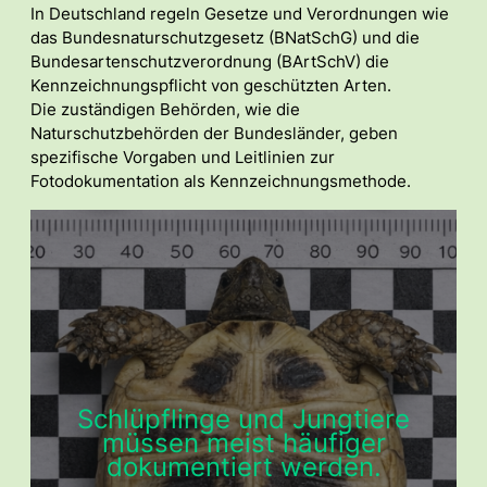
In Deutschland regeln Gesetze und Verordnungen wie
das Bundesnaturschutzgesetz (BNatSchG) und die
Bundesartenschutzverordnung (BArtSchV) die
Kennzeichnungspflicht von geschützten Arten.
Die zuständigen Behörden, wie die
Naturschutzbehörden der Bundesländer, geben
spezifische Vorgaben und Leitlinien zur
Fotodokumentation als Kennzeichnungsmethode.
Schlüpflinge und Jungtiere
müssen meist häufiger
dokumentiert werden.