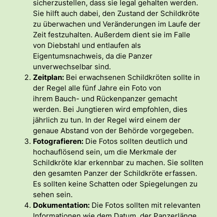
sicherzustellen, dass sie legal gehalten werden.
Sie hilft auch dabei, den Zustand der Schildkröte
zu überwachen und Veränderungen im Laufe der
Zeit festzuhalten. Außerdem dient sie im Falle
von Diebstahl und entlaufen als
Eigentumsnachweis, da die Panzer
unverwechselbar sind.
Zeitplan:
Bei erwachsenen Schildkröten sollte in
der Regel alle fünf Jahre ein Foto von
ihrem Bauch- und Rückenpanzer gemacht
werden. Bei Jungtieren wird empfohlen, dies
jährlich zu tun. In der Regel wird einem der
genaue Abstand von der Behörde vorgegeben.
Fotografieren:
Die Fotos sollten deutlich und
hochauflösend sein, um die Merkmale der
Schildkröte klar erkennbar zu machen. Sie sollten
den gesamten Panzer der Schildkröte erfassen.
Es sollten keine Schatten oder Spiegelungen zu
sehen sein.
Dokumentation:
Die Fotos sollten mit relevanten
Informationen wie dem Datum, der Panzerlänge