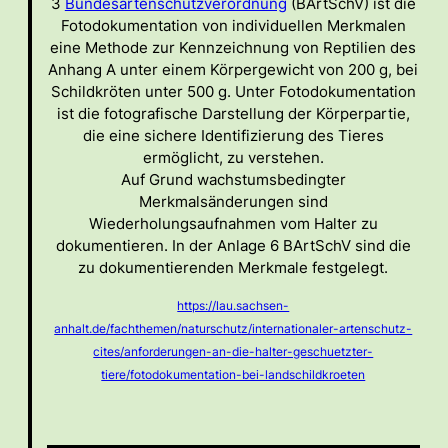
3
Bundesartenschutzverordnung
(BArtSchV) ist die
Fotodokumentation von individuellen Merkmalen
eine Methode zur Kennzeichnung von Reptilien des
Anhang A unter einem Körpergewicht von 200 g, bei
Schildkröten unter 500 g. Unter Fotodokumentation
ist die fotografische Darstellung der Körperpartie,
die eine sichere Identifizierung des Tieres
ermöglicht, zu verstehen.
Auf Grund wachstumsbedingter
Merkmalsänderungen sind
Wiederholungsaufnahmen vom Halter zu
dokumentieren. In der Anlage 6 BArtSchV sind die
zu dokumentierenden Merkmale festgelegt.
https://lau.sachsen-
anhalt.de/fachthemen/naturschutz/internationaler-artenschutz-
cites/anforderungen-an-die-halter-geschuetzter-
tiere/fotodokumentation-bei-landschildkroeten