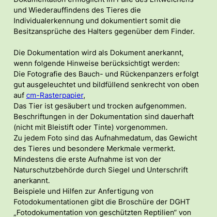
und Wiederauffindens des Tieres die
Individualerkennung und dokumentiert somit die
Besitzansprüche des Halters gegenüber dem Finder.
Die Dokumentation wird als Dokument anerkannt,
wenn folgende Hinweise berücksichtigt werden:
Die Fotografie des Bauch- und Rückenpanzers erfolgt
gut ausgeleuchtet und bildfüllend senkrecht von oben
auf
cm-Rasterpapier
,
Das Tier ist gesäubert und trocken aufgenommen.
Beschriftungen in der Dokumentation sind dauerhaft
(nicht mit Bleistift oder Tinte) vorgenommen.
Zu jedem Foto sind das Aufnahmedatum, das Gewicht
des Tieres und besondere Merkmale vermerkt.
Mindestens die erste Aufnahme ist von der
Naturschutzbehörde durch Siegel und Unterschrift
anerkannt.
Beispiele und Hilfen zur Anfertigung von
Fotodokumentationen gibt die Broschüre der DGHT
„Fotodokumentation von geschützten Reptilien“ von