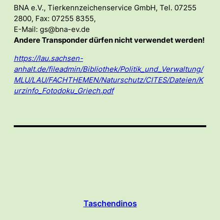
BNA e.V., Tierkennzeichenservice GmbH, Tel. 07255
2800, Fax: 07255 8355,
E-Mail: gs@bna-ev.de
Andere Transponder dürfen nicht verwendet werden!
https://lau.sachsen-
anhalt.de/fileadmin/Bibliothek/Politik_und_Verwaltung/
MLU/LAU/FACHTHEMEN/Naturschutz/CITES/Dateien/K
urzinfo_Fotodoku_Griech.pdf
Taschendinos