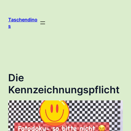
Zum
Inhalt
springen
Taschendino
s
Die
Kennzeichnungspflicht