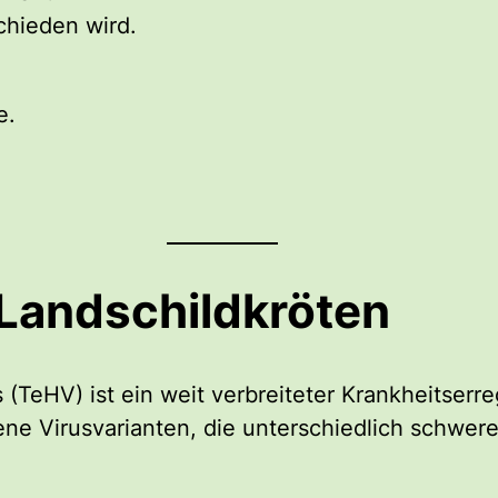
chieden wird.
e.
 Landschildkröten
(TeHV) ist ein weit verbreiteter Krankheitserr
ene Virusvarianten, die unterschiedlich schwer