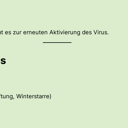
 es zur erneuten Aktivierung des Virus.
us
ftung, Winterstarre)