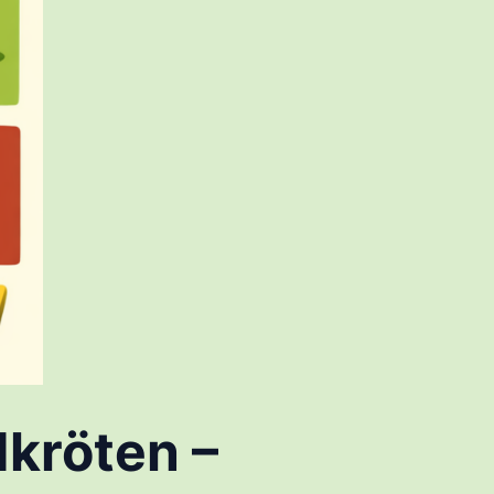
kröten –