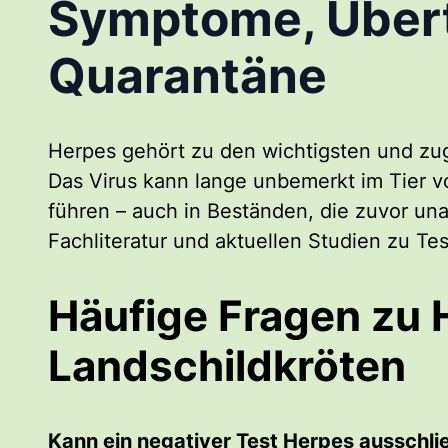
Symptome, Übert
Quarantäne
Herpes gehört zu den wichtigsten und zug
Das Virus kann lange unbemerkt im Tier 
führen – auch in Beständen, die zuvor unau
Fachliteratur und aktuellen Studien zu Te
Häufige Fragen zu 
Landschildkröten
Kann ein negativer Test Herpes ausschli