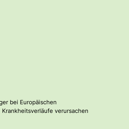
eger bei Europäischen
e Krankheitsverläufe verursachen