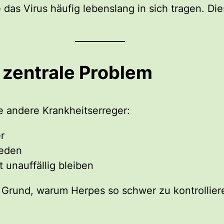
re das Virus häufig lebenslang in sich tragen. Di
s zentrale Problem
le andere Krankheitserreger:
r
ieden
t unauffällig bleiben
r Grund, warum Herpes so schwer zu kontrolliere