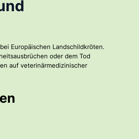
und
 bei Europäischen Landschildkröten.
kheitsausbrüchen oder dem Tod
ren auf veterinärmedizinischer
hen