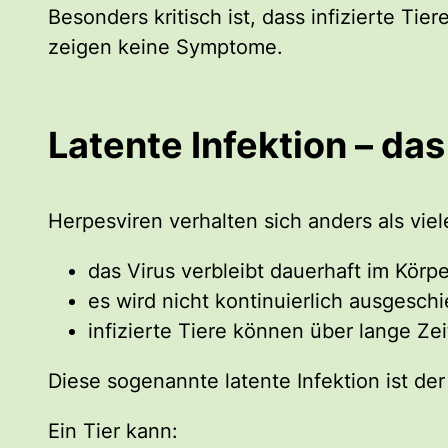
Besonders kritisch ist, dass infizierte Tie
zeigen keine Symptome.
Latente Infektion – da
Herpesviren verhalten sich anders als vie
das Virus verbleibt dauerhaft im Körpe
es wird nicht kontinuierlich ausgesch
infizierte Tiere können über lange Zei
Diese sogenannte latente Infektion ist de
Ein Tier kann: