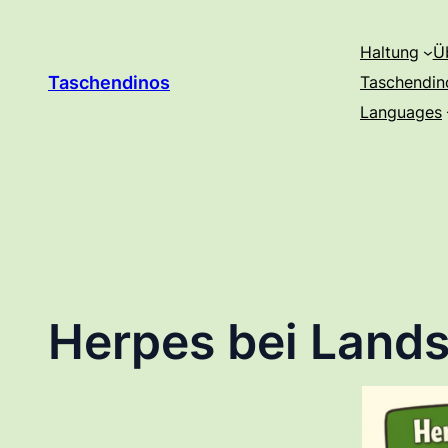
Zum
Inhalt
Haltung
Ü
springen
Taschendinos
Taschendin
Languages
Herpes bei Lands