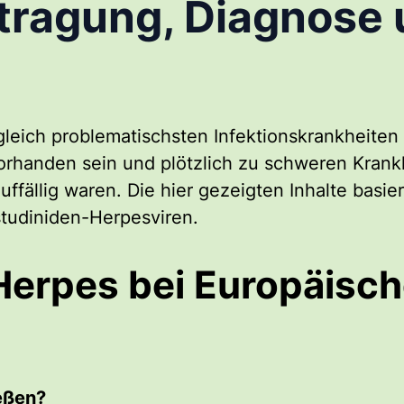
ragung, Diagnose 
leich problematischsten Infektionskrankheiten
vorhanden sein und plötzlich zu schweren Kran
ffällig waren. Die hier gezeigten Inhalte basie
studiniden-Herpesviren.
Herpes bei Europäisc
eßen?