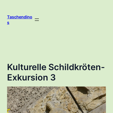
Zum
Inhalt
springen
Taschendino
s
Kulturelle Schildkröten-
Exkursion 3