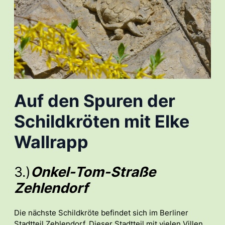
Auf den Spuren der
Schildkröten mit Elke
Wallrapp
3.)
Onkel-Tom-Straße
Zehlendorf
Die nächste Schildkröte befindet sich im Berliner
Stadtteil Zehlendorf. Dieser Stadtteil mit vielen Villen