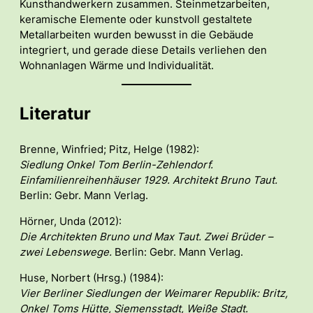
Kunsthandwerkern zusammen. Steinmetzarbeiten,
keramische Elemente oder kunstvoll gestaltete
Metallarbeiten wurden bewusst in die Gebäude
integriert, und gerade diese Details verliehen den
Wohnanlagen Wärme und Individualität.
Literatur
Brenne, Winfried; Pitz, Helge (1982):
Siedlung Onkel Tom Berlin-Zehlendorf.
Einfamilienreihenhäuser 1929. Architekt Bruno Taut.
Berlin: Gebr. Mann Verlag.
Hörner, Unda (2012):
Die Architekten Bruno und Max Taut. Zwei Brüder –
zwei Lebenswege.
Berlin: Gebr. Mann Verlag.
Huse, Norbert (Hrsg.) (1984):
Vier Berliner Siedlungen der Weimarer Republik: Britz,
Onkel Toms Hütte, Siemensstadt, Weiße Stadt.