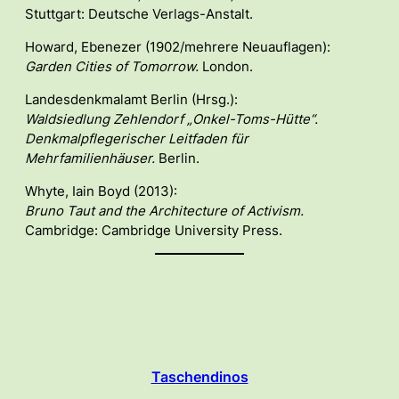
Stuttgart: Deutsche Verlags-Anstalt.
Howard, Ebenezer (1902/mehrere Neuauflagen):
Garden Cities of Tomorrow.
London.
Landesdenkmalamt Berlin (Hrsg.):
Waldsiedlung Zehlendorf „Onkel-Toms-Hütte“.
Denkmalpflegerischer Leitfaden für
Mehrfamilienhäuser.
Berlin.
Whyte, Iain Boyd (2013):
Bruno Taut and the Architecture of Activism.
Cambridge: Cambridge University Press.
Taschendinos