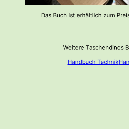
Das Buch ist erhältlich zum Prei
Weitere Taschendinos B
Handbuch Technik
Han