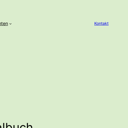
hten
Kontakt
albuch