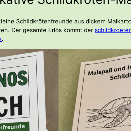
leine Schildkrötenfreunde aus dickem Malkarto
ten. Der gesamte Erlös kommt der
schildkroete
x
.