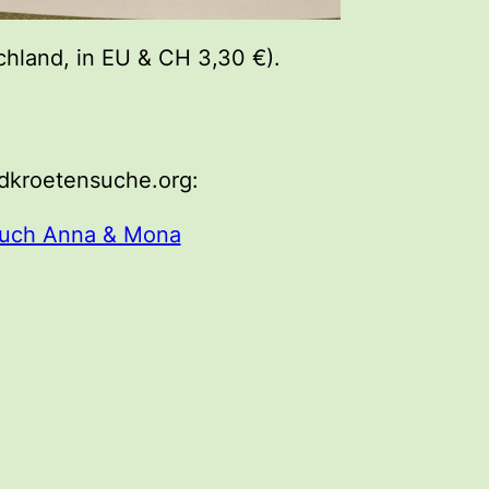
chland, in EU & CH 3,30 €).
dkroetensuche.org:
buch Anna & Mona