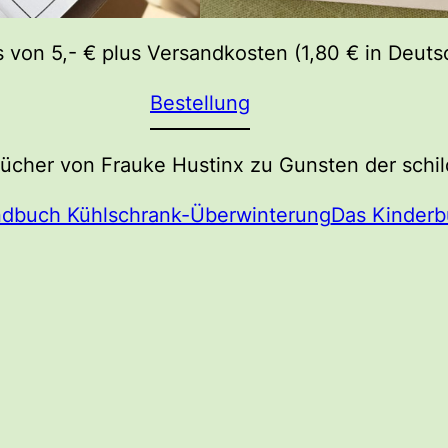
s von 5,- € plus Versandkosten (1,80 € in Deuts
Bestellung
ücher von Frauke Hustinx zu Gunsten der schil
dbuch Kühlschrank-Überwinterung
Das Kinder