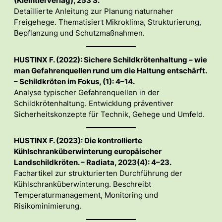
(Kleintierverlag), 253 S.
Detaillierte Anleitung zur Planung naturnaher
Freigehege. Thematisiert Mikroklima, Strukturierung,
Bepflanzung und Schutzmaßnahmen.
HUSTINX F. (2022): Sichere Schildkrötenhaltung – wie
man Gefahrenquellen rund um die Haltung entschärft.
– Schildkröten im Fokus, (1): 4–14.
Analyse typischer Gefahrenquellen in der
Schildkrötenhaltung. Entwicklung präventiver
Sicherheitskonzepte für Technik, Gehege und Umfeld.
HUSTINX F. (2023): Die kontrollierte
Kühlschranküberwinterung europäischer
Landschildkröten. – Radiata, 2023(4): 4–23.
Fachartikel zur strukturierten Durchführung der
Kühlschranküberwinterung. Beschreibt
Temperaturmanagement, Monitoring und
Risikominimierung.