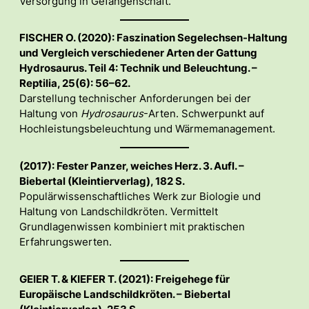
Versorgung in Gefangenschaft.
FISCHER O. (2020): Faszination Segelechsen-Haltung
und Vergleich verschiedener Arten der Gattung
Hydrosaurus. Teil 4: Technik und Beleuchtung. –
Reptilia, 25(6): 56–62.
Darstellung technischer Anforderungen bei der
Haltung von
Hydrosaurus
-Arten. Schwerpunkt auf
Hochleistungsbeleuchtung und Wärmemanagement.
(2017): Fester Panzer, weiches Herz. 3. Aufl. –
Biebertal (Kleintierverlag), 182 S.
Populärwissenschaftliches Werk zur Biologie und
Haltung von Landschildkröten. Vermittelt
Grundlagenwissen kombiniert mit praktischen
Erfahrungswerten.
GEIER T. & KIEFER T. (2021): Freigehege für
Europäische Landschildkröten. – Biebertal