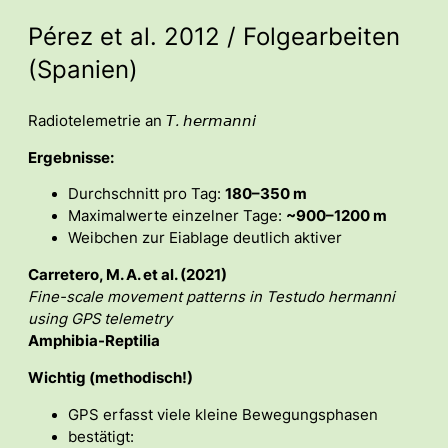
Pérez et al. 2012 / Folgearbeiten
(Spanien)
Radiotelemetrie an
𝘛. 𝘩𝘦𝘳𝘮𝘢𝘯𝘯𝘪
Ergebnisse:
Durchschnitt pro Tag:
180–350 m
Maximalwerte einzelner Tage:
~900–1200 m
Weibchen zur Eiablage deutlich aktiver
Carretero, M. A. et al. (2021)
Fine-scale movement patterns in Testudo hermanni
using GPS telemetry
Amphibia-Reptilia
Wichtig (methodisch!)
GPS erfasst viele kleine Bewegungsphasen
bestätigt: