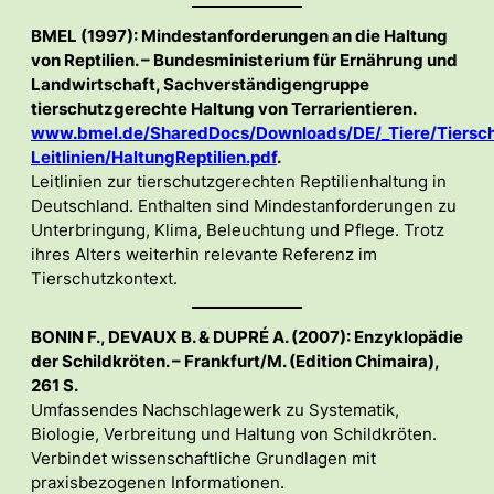
BMEL (1997): Mindestanforderungen an die Haltung
von Reptilien. – Bundesministerium für Ernährung und
Landwirtschaft, Sachverständigengruppe
tierschutzgerechte Haltung von Terrarientieren.
www.bmel.de/SharedDocs/Downloads/DE/_Tiere/Tiersch
Leitlinien/HaltungReptilien.pdf
.
Leitlinien zur tierschutzgerechten Reptilienhaltung in
Deutschland. Enthalten sind Mindestanforderungen zu
Unterbringung, Klima, Beleuchtung und Pflege. Trotz
ihres Alters weiterhin relevante Referenz im
Tierschutzkontext.
BONIN F., DEVAUX B. & DUPRÉ A. (2007): Enzyklopädie
der Schildkröten. – Frankfurt/M. (Edition Chimaira),
261 S.
Umfassendes Nachschlagewerk zu Systematik,
Biologie, Verbreitung und Haltung von Schildkröten.
Verbindet wissenschaftliche Grundlagen mit
praxisbezogenen Informationen.