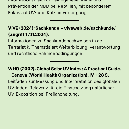
Informationsblatt zur Pathogenese, Klinik und
Prävention der MBD bei Reptilien, mit besonderem
Fokus auf UV- und Kalziumversorgung.
VIVE (2024): Sachkunde. – viveweb.de/sachkunde/
(Zugriff 17.11.2024).
Informationen zu Sachkundenachweisen in der
Terraristik. Thematisiert Weiterbildung, Verantwortung
und rechtliche Rahmenbedingungen.
WHO (2002): Global Solar UV Index: A Practical Guide.
– Geneva (World Health Organization), IV + 28 S.
Leitfaden zur Messung und Interpretation des globalen
UV-Index. Relevanz für die Einschätzung natürlicher
UV-Exposition bei Freilandhaltung.