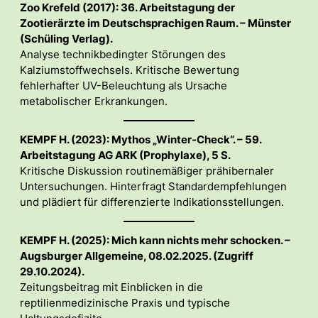
Zoo Krefeld (2017): 36. Arbeitstagung der
Zootierärzte im Deutschsprachigen Raum. – Münster
(Schüling Verlag).
Analyse technikbedingter Störungen des
Kalziumstoffwechsels. Kritische Bewertung
fehlerhafter UV-Beleuchtung als Ursache
metabolischer Erkrankungen.
KEMPF H. (2023): Mythos „Winter-Check“. – 59.
Arbeitstagung AG ARK (Prophylaxe), 5 S.
Kritische Diskussion routinemäßiger prähibernaler
Untersuchungen. Hinterfragt Standardempfehlungen
und plädiert für differenzierte Indikationsstellungen.
KEMPF H. (2025): Mich kann nichts mehr schocken. –
Augsburger Allgemeine, 08.02.2025. (Zugriff
29.10.2024).
Zeitungsbeitrag mit Einblicken in die
reptilienmedizinische Praxis und typische