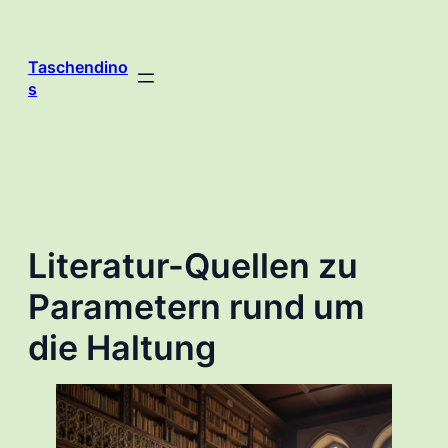
Zum
Inhalt
springen
Taschendino
s
Literatur-Quellen zu
Parametern rund um
die Haltung