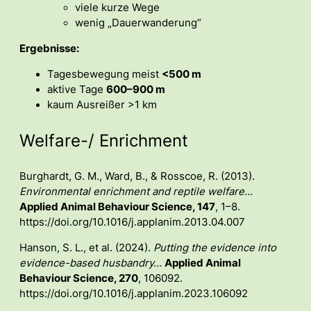
viele kurze Wege
wenig „Dauerwanderung“
Ergebnisse:
Tagesbewegung meist
<500 m
aktive Tage
600–900 m
kaum Ausreißer >1 km
Welfare-/ Enrichment
Burghardt, G. M., Ward, B., & Rosscoe, R. (2013).
Environmental enrichment and reptile welfare…
Applied Animal Behaviour Science, 147
, 1–8.
https://doi.org/10.1016/j.applanim.2013.04.007
Hanson, S. L., et al. (2024).
Putting the evidence into
evidence-based husbandry…
Applied Animal
Behaviour Science, 270
, 106092.
https://doi.org/10.1016/j.applanim.2023.106092