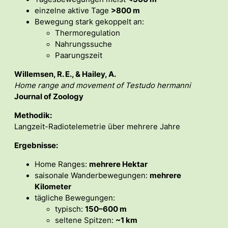
einzelne aktive Tage
>800 m
Bewegung stark gekoppelt an:
Thermoregulation
Nahrungssuche
Paarungszeit
Willemsen, R. E., & Hailey, A.
Home range and movement of Testudo hermanni
Journal of Zoology
Methodik:
Langzeit-Radiotelemetrie über mehrere Jahre
Ergebnisse:
Home Ranges:
mehrere Hektar
saisonale Wanderbewegungen:
mehrere
Kilometer
tägliche Bewegungen:
typisch:
150–600 m
seltene Spitzen:
~1 km