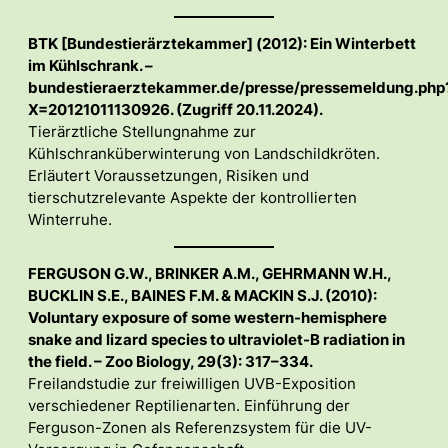
BTK [Bundestierärztekammer] (2012): Ein Winterbett
im Kühlschrank. –
bundestieraerztekammer.de/presse/pressemeldung.php
X=20121011130926. (Zugriff 20.11.2024).
Tierärztliche Stellungnahme zur
Kühlschranküberwinterung von Landschildkröten.
Erläutert Voraussetzungen, Risiken und
tierschutzrelevante Aspekte der kontrollierten
Winterruhe.
FERGUSON G.W., BRINKER A.M., GEHRMANN W.H.,
BUCKLIN S.E., BAINES F.M. & MACKIN S.J. (2010):
Voluntary exposure of some western-hemisphere
snake and lizard species to ultraviolet-B radiation in
the field. – Zoo Biology, 29(3): 317–334.
Freilandstudie zur freiwilligen UVB-Exposition
verschiedener Reptilienarten. Einführung der
Ferguson-Zonen als Referenzsystem für die UV-