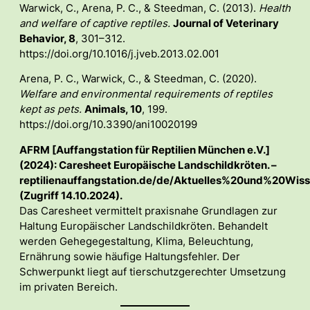
Warwick, C., Arena, P. C., & Steedman, C. (2013).
Health
and welfare of captive reptiles.
Journal of Veterinary
Behavior, 8
, 301–312.
https://doi.org/10.1016/j.jveb.2013.02.001
Arena, P. C., Warwick, C., & Steedman, C. (2020).
Welfare and environmental requirements of reptiles
kept as pets.
Animals, 10
, 199.
https://doi.org/10.3390/ani10020199
AFRM [Auffangstation für Reptilien München e.V.]
(2024): Caresheet Europäische Landschildkröten. –
reptilienauffangstation.de/de/Aktuelles%20und%20W
(Zugriff 14.10.2024).
Das Caresheet vermittelt praxisnahe Grundlagen zur
Haltung Europäischer Landschildkröten. Behandelt
werden Gehegegestaltung, Klima, Beleuchtung,
Ernährung sowie häufige Haltungsfehler. Der
Schwerpunkt liegt auf tierschutzgerechter Umsetzung
im privaten Bereich.