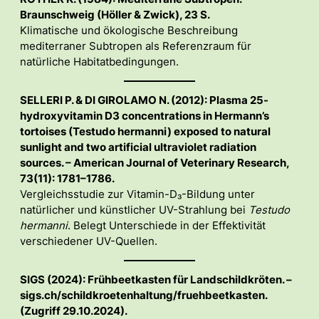
Braunschweig (Höller & Zwick), 23 S.
Klimatische und ökologische Beschreibung
mediterraner Subtropen als Referenzraum für
natürliche Habitatbedingungen.
SELLERI P. & DI GIROLAMO N. (2012): Plasma 25-
hydroxyvitamin D3 concentrations in Hermann’s
tortoises (Testudo hermanni) exposed to natural
sunlight and two artificial ultraviolet radiation
sources. – American Journal of Veterinary Research,
73(11): 1781–1786.
Vergleichsstudie zur Vitamin-D₃-Bildung unter
natürlicher und künstlicher UV-Strahlung bei
Testudo
hermanni
. Belegt Unterschiede in der Effektivität
verschiedener UV-Quellen.
SIGS (2024): Frühbeetkasten für Landschildkröten. –
sigs.ch/schildkroetenhaltung/fruehbeetkasten.
(Zugriff 29.10.2024).