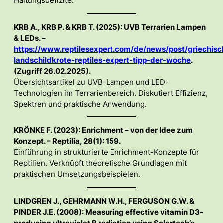
Haltungsdefizite.
KRB A., KRB P. & KRB T. (2025): UVB Terrarien Lampen
& LEDs. –
https://www.reptilesexpert.com/de/news/post/griechisc
landschildkrote-reptiles-expert-tipp-der-woche
.
(Zugriff 26.02.2025).
Übersichtsartikel zu UVB-Lampen und LED-
Technologien im Terrarienbereich. Diskutiert Effizienz,
Spektren und praktische Anwendung.
KRÖNKE F. (2023): Enrichment – von der Idee zum
Konzept. – Reptilia, 28(1): 159.
Einführung in strukturierte Enrichment-Konzepte für
Reptilien. Verknüpft theoretische Grundlagen mit
praktischen Umsetzungsbeispielen.
LINDGREN J., GEHRMANN W.H., FERGUSON G.W. &
PINDER J.E. (2008): Measuring effective vitamin D3-