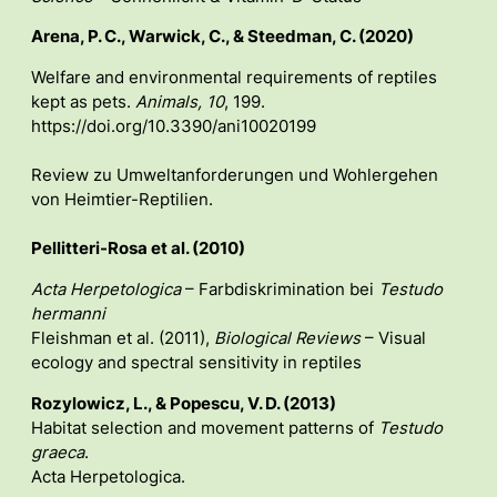
Arena, P. C., Warwick, C., &
Steedman
, C. (2020)
Welfare and environmental requirements of reptiles
kept as pets.
Animals, 10
, 199.
https://doi.org/10.3390/ani10020199
Review zu Umweltanforderungen und Wohlergehen
von Heimtier-Reptilien.
Pellitteri-Rosa et al. (2010)
Acta Herpetologica
– Farbdiskrimination bei
Testudo
hermanni
Fleishman et al. (2011),
Biological Reviews
– Visual
ecology and spectral sensitivity in reptiles
Rozylowicz, L., & Popescu, V. D. (2013)
Habitat selection and movement patterns of
Testudo
graeca
.
Acta Herpetologica.