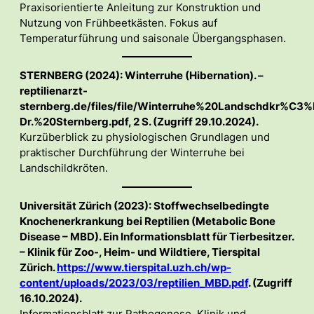
Praxisorientierte Anleitung zur Konstruktion und
Nutzung von Frühbeetkästen. Fokus auf
Temperaturführung und saisonale Übergangsphasen.
STERNBERG (2024): Winterruhe (Hibernation). –
reptilienarzt-
sternberg.de/files/file/Winterruhe%20Landschdkr%C3
Dr.%20Sternberg.pdf, 2 S. (Zugriff 29.10.2024).
Kurzüberblick zu physiologischen Grundlagen und
praktischer Durchführung der Winterruhe bei
Landschildkröten.
Universität Zürich (2023): Stoffwechselbedingte
Knochenerkrankung bei Reptilien (Metabolic Bone
Disease – MBD). Ein Informationsblatt für Tierbesitzer.
– Klinik für Zoo-, Heim- und Wildtiere, Tierspital
Zürich.
https://www.tierspital.uzh.ch/wp-
content/uploads/2023/03/reptilien_MBD.pdf
. (Zugriff
16.10.2024).