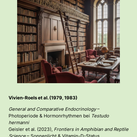
Vivien-Roels et al. (1979, 1983)
General and Comparative Endocrinology
–
Photoperiode & Hormonrhythmen bei
Testudo
hermanni
Geisler et al. (2023),
Frontiers in Amphibian and Reptile
Science
– Sonnenlicht & Vitamin-D-Status