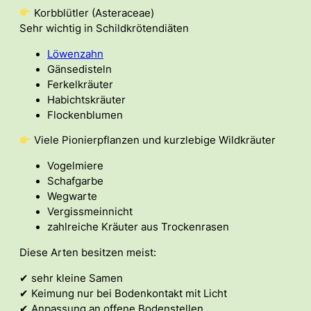
Korbblütler (Asteraceae)
Sehr wichtig in Schildkrötendiäten
Löwenzahn
Gänsedisteln
Ferkelkräuter
Habichtskräuter
Flockenblumen
Viele Pionierpflanzen und kurzlebige Wildkräuter
Vogelmiere
Schafgarbe
Wegwarte
Vergissmeinnicht
zahlreiche Kräuter aus Trockenrasen
Diese Arten besitzen meist:
✔ sehr kleine Samen
✔ Keimung nur bei Bodenkontakt mit Licht
✔ Anpassung an offene Bodenstellen