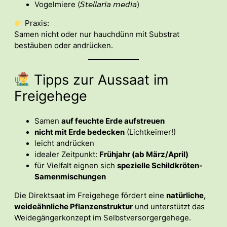
Vogelmiere (𝘚𝘵𝘦𝘭𝘭𝘢𝘳𝘪𝘢 𝘮𝘦𝘥𝘪𝘢)
Praxis:
Samen nicht oder nur hauchdünn mit Substrat
bestäuben oder andrücken.
Tipps zur Aussaat im
Freigehege
Samen
auf feuchte Erde aufstreuen
nicht mit Erde bedecken
(Lichtkeimer!)
leicht andrücken
idealer Zeitpunkt:
Frühjahr (ab März/April)
für Vielfalt eignen sich
spezielle Schildkröten-
Samenmischungen
Die Direktsaat im Freigehege fördert eine
natürliche,
weideähnliche Pflanzenstruktur
und unterstützt das
Weidegängerkonzept im Selbstversorgergehege.