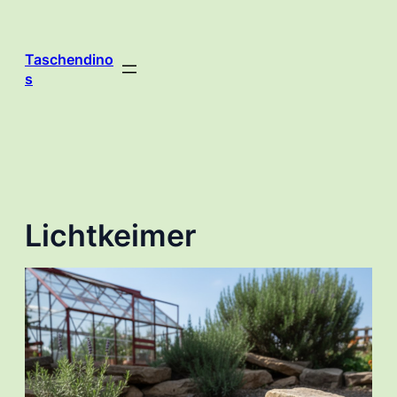
Zum
Inhalt
springen
Taschendino
s
Lichtkeimer