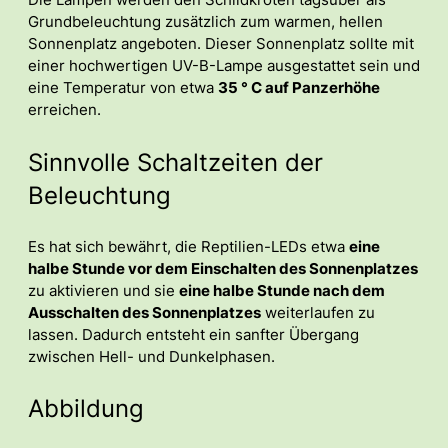
Die Lampen werden den Schildkröten tagsüber als
Grundbeleuchtung zusätzlich zum warmen, hellen
Sonnenplatz angeboten. Dieser Sonnenplatz sollte mit
einer hochwertigen UV-B-Lampe ausgestattet sein und
eine Temperatur von etwa
35 ° C auf Panzerhöhe
erreichen.
Sinnvolle Schaltzeiten der
Beleuchtung
Es hat sich bewährt, die Reptilien-LEDs etwa
eine
halbe Stunde vor dem Einschalten des Sonnenplatzes
zu aktivieren und sie
eine halbe Stunde nach dem
Ausschalten des Sonnenplatzes
weiterlaufen zu
lassen. Dadurch entsteht ein sanfter Übergang
zwischen Hell- und Dunkelphasen.
Abbildung