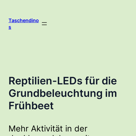
Zum
Inhalt
springen
Taschendino
s
Reptilien-LEDs für die
Grundbeleuchtung im
Frühbeet
Mehr Aktivität in der