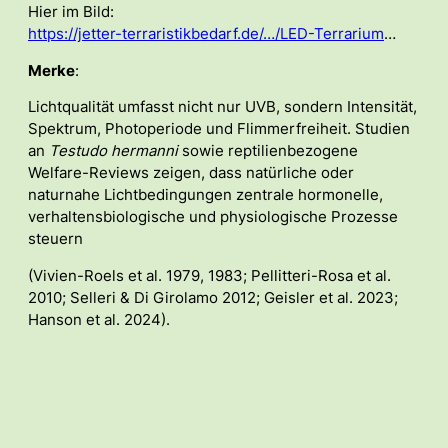
Hier im Bild:
https://jetter-terraristikbedarf.de/…/LED-Terrarium
…
Merke
:
Lichtqualität umfasst nicht nur UVB, sondern Intensität,
Spektrum, Photoperiode und Flimmerfreiheit. Studien
an
Testudo hermanni
sowie reptilienbezogene
Welfare-Reviews zeigen, dass natürliche oder
naturnahe Lichtbedingungen zentrale hormonelle,
verhaltensbiologische und physiologische Prozesse
steuern
(Vivien-Roels et al. 1979, 1983; Pellitteri-Rosa et al.
2010; Selleri & Di Girolamo 2012; Geisler et al. 2023;
Hanson et al. 2024).