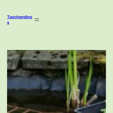
Zum
Inhalt
springen
Taschendino
s