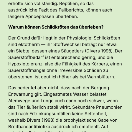
erholte sich vollständig. Reptilien, so das
ausdrückliche Fazit des Fallberichts, können auch
längere Apnoephasen überleben.
Warum können Schildkröten das überleben?
Der Grund dafür liegt in der Physiologie: Schildkröten
sind ektotherm — ihr Stoffwechsel beträgt nur etwa
ein Siebtel dessen eines Säugetiers (Divers 1998). Der
Sauerstoffbedarf ist entsprechend gering, und die
Hypoxietoleranz, also die Fähigkeit des Körpers, einen
Sauerstoffmangel ohne irreversible Schäden zu
überstehen, ist deutlich höher als bei Warmblütern.
Das bedeutet aber nicht, dass nach der Bergung
Entwarnung gilt. Eingeatmetes Wasser belastet
Atemwege und Lunge auch dann noch schwer, wenn
das Tier äußerlich stabil wirkt. Sekundäre Pneumonien
sind nach Ertrinkungsunfällen keine Seltenheit,
weshalb Divers (1998) die prophylaktische Gabe von
Breitbandantibiotika ausdrücklich empfiehlt. Auf