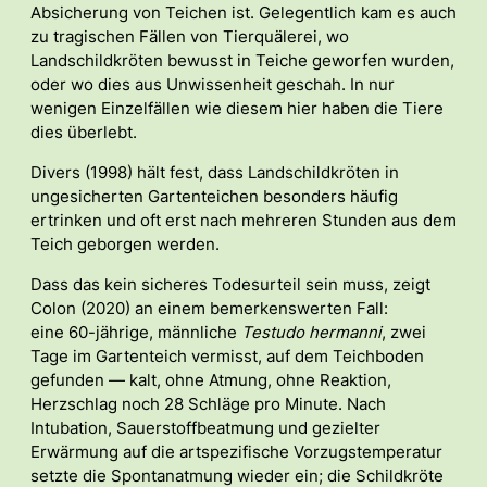
Absicherung von Teichen ist. Gelegentlich kam es auch
zu tragischen Fällen von Tierquälerei, wo
Landschildkröten bewusst in Teiche geworfen wurden,
oder wo dies aus Unwissenheit geschah. In nur
wenigen Einzelfällen wie diesem hier haben die Tiere
dies überlebt.
Divers (1998) hält fest, dass Landschildkröten in
ungesicherten Gartenteichen besonders häufig
ertrinken und oft erst nach mehreren Stunden aus dem
Teich geborgen werden.
Dass das kein sicheres Todesurteil sein muss, zeigt
Colon (2020) an einem bemerkenswerten Fall:
eine 60-jährige, männliche
Testudo hermanni
, zwei
Tage im Gartenteich vermisst, auf dem Teichboden
gefunden — kalt, ohne Atmung, ohne Reaktion,
Herzschlag noch 28 Schläge pro Minute. Nach
Intubation, Sauerstoffbeatmung und gezielter
Erwärmung auf die artspezifische Vorzugstemperatur
setzte die Spontanatmung wieder ein; die Schildkröte