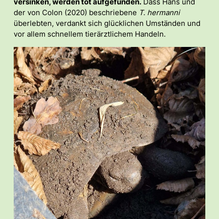
versinken, werden tot aufgefunden.
Dass Hans und
der von Colon (2020) beschriebene
T. hermanni
überlebten, verdankt sich glücklichen Umständen und
vor allem schnellem tierärztlichem Handeln.