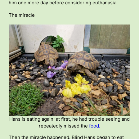
him one more day before considering euthanasia.
The miracle
Hans is eating again; at first, he had trouble seeing and
repeatedly missed the
food.
Then the miracle happened. Blind Hans began to eat