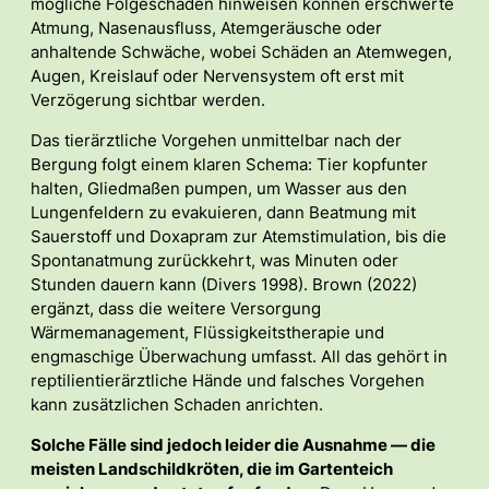
mögliche Folgeschäden hinweisen können erschwerte
Atmung, Nasenausfluss, Atemgeräusche oder
anhaltende Schwäche, wobei Schäden an Atemwegen,
Augen, Kreislauf oder Nervensystem oft erst mit
Verzögerung sichtbar werden.
Das tierärztliche Vorgehen unmittelbar nach der
Bergung folgt einem klaren Schema: Tier kopfunter
halten, Gliedmaßen pumpen, um Wasser aus den
Lungenfeldern zu evakuieren, dann Beatmung mit
Sauerstoff und Doxapram zur Atemstimulation, bis die
Spontanatmung zurückkehrt, was Minuten oder
Stunden dauern kann (Divers 1998). Brown (2022)
ergänzt, dass die weitere Versorgung
Wärmemanagement, Flüssigkeitstherapie und
engmaschige Überwachung umfasst. All das gehört in
reptilientierärztliche Hände und falsches Vorgehen
kann zusätzlichen Schaden anrichten.
Solche Fälle sind jedoch leider die Ausnahme — die
meisten Landschildkröten, die im Gartenteich