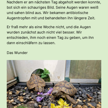
Nachdem er am nächsten Tag abgeholt werden konnte,
bot sich ein schauriges Bild. Seine Augen waren weiß
und sahen blind aus. Wir bekamen antibiotische
Augentropfen mit und behandelten ihn längere Zeit.
Er fraß mehr als eine Woche nicht, und die Augen
wurden zunächst auch nicht viel besser. Wir
entschieden, ihm noch einen Tag zu geben, um ihn
dann einschläfern zu lassen.
Das Wunder