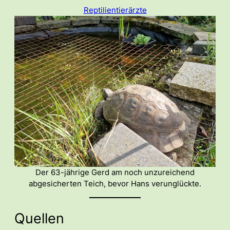
Reptilientierärzte
Der 63-jährige Gerd am noch unzureichend
abgesicherten Teich, bevor Hans verunglückte.
Quellen