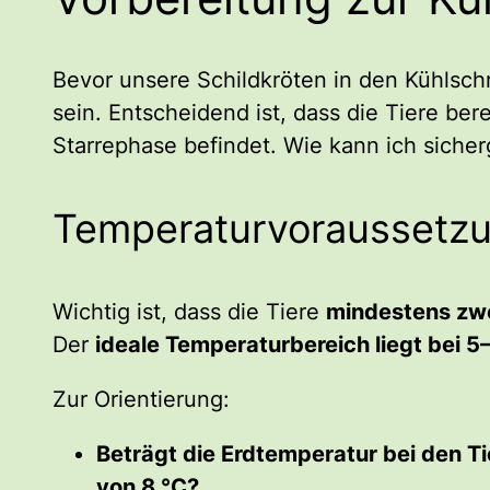
Bevor unsere Schildkröten in den Kühlsc
sein. Entscheidend ist, dass die Tiere be
Starrephase befindet. Wie kann ich sicher
Temperaturvoraussetzu
Wichtig ist, dass die Tiere
mindestens zw
Der
ideale Temperaturbereich liegt bei 5
Zur Orientierung:
Beträgt die Erdtemperatur bei den T
von 8 °C?