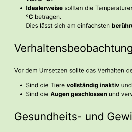
Idealerweise
sollten die Temperature
°C
betragen.
Dies lässt sich am einfachsten
berühr
Verhaltensbeobachtun
Vor dem Umsetzen sollte das Verhalten de
Sind die Tiere
vollständig inaktiv
und
Sind die
Augen geschlossen
und verw
Gesundheits- und Gewi