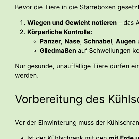
Bevor die Tiere in die Starreboxen gesetz
Wiegen und Gewicht notieren
– das A
Körperliche Kontrolle:
Panzer
,
Nase
,
Schnabel
,
Augen
Gliedmaßen
auf Schwellungen kon
Nur gesunde, unauffällige Tiere dürfen e
werden.
Vorbereitung des Kühls
Vor der Einwinterung muss der Kühlschrank
Ist der Kühlschrank mit den
mit Erde 