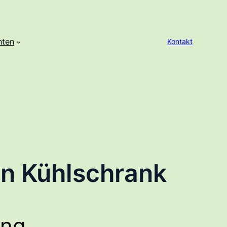
hten
Kontakt
en Kühlschrank
ung