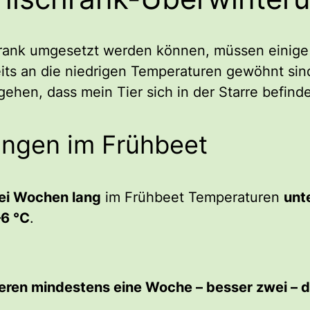
hrank umgesetzt werden können, müssen einige 
reits an die niedrigen Temperaturen gewöhnt sin
gehen, dass mein Tier sich in der Starre befind
ngen im Frühbeet
ei Wochen lang
im Frühbeet Temperaturen
unt
–6 °C
.
ieren mindestens eine Woche – besser zwei – d