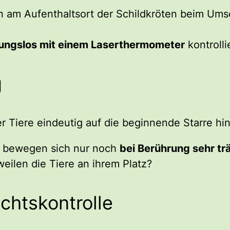
n am Aufenthaltsort der Schildkröten beim Ums
ungslos mit einem Laserthermometer
kontrolli
g
r Tiere eindeutig auf die beginnende Starre hi
 bewegen sich nur noch
bei Berührung sehr tr
eilen die Tiere an ihrem Platz?
chtskontrolle