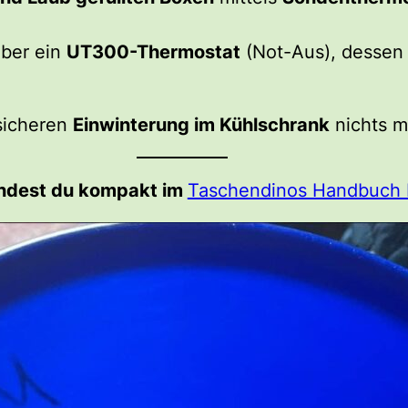
ber ein
UT300-Thermostat
(Not-Aus), dessen 
 sicheren
Einwinterung im Kühlschrank
nichts m
findest du kompakt im
Taschendinos Handbuch 