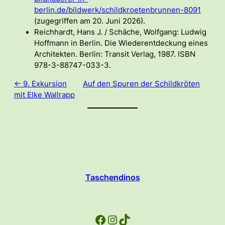
berlin.de/bildwerk/schildkroetenbrunnen-8091
(zugegriffen am 20. Juni 2026).
Reichhardt, Hans J. / Schäche, Wolfgang: Ludwig
Hoffmann in Berlin. Die Wiederentdeckung eines
Architekten. Berlin: Transit Verlag, 1987. ISBN
978-3-88747-033-3.
← 9. Exkursion
Auf den Spuren der Schildkröten
mit Elke Wallrapp
Taschendinos
Facebook
Instagram
TikTok