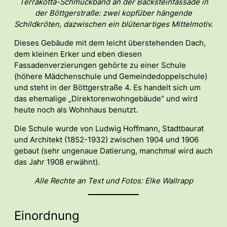
Terrakotta-Schmuckband an der Backsteinfassade in
der Böttgerstraße: zwei kopfüber hängende
Schildkröten, dazwischen ein blütenartiges Mittelmotiv.
Dieses Gebäude mit dem leicht überstehenden Dach,
dem kleinen Erker und eben diesen
Fassadenverzierungen gehörte zu einer Schule
(höhere Mädchenschule und Gemeindedoppelschule)
und steht in der Böttgerstraße 4. Es handelt sich um
das ehemalige „Direktorenwohngebäude“ und wird
heute noch als Wohnhaus benutzt.
Die Schule wurde von Ludwig Hoffmann, Stadtbaurat
und Architekt (1852-1932) zwischen 1904 und 1906
gebaut (sehr ungenaue Datierung, manchmal wird auch
das Jahr 1908 erwähnt).
Alle Rechte an Text und Fotos: Elke Wallrapp
Einordnung