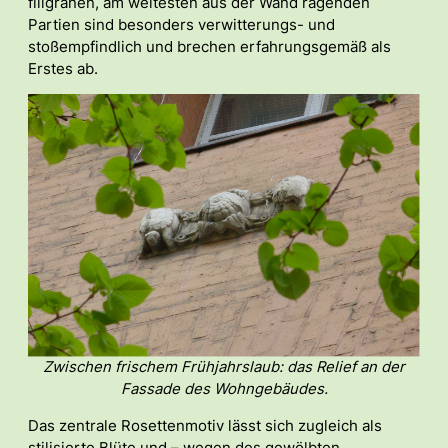
filigranen, am weitesten aus der Wand ragenden
Partien sind besonders verwitterungs- und
stoßempfindlich und brechen erfahrungsgemäß als
Erstes ab.
Zwischen frischem Frühjahrslaub: das Relief an der
Fassade des Wohngebäudes.
Das zentrale Rosettenmotiv lässt sich zugleich als