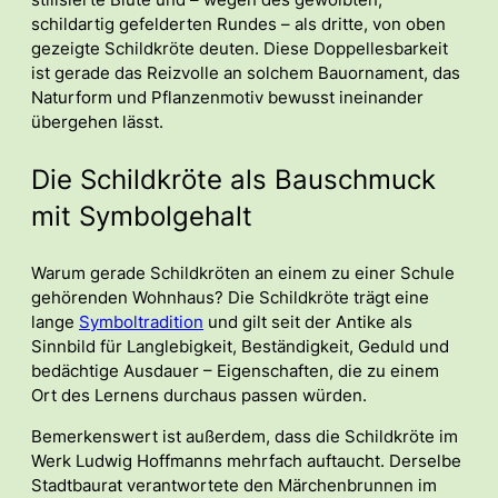
stilisierte Blüte und – wegen des gewölbten,
schildartig gefelderten Rundes – als dritte, von oben
gezeigte Schildkröte deuten. Diese Doppellesbarkeit
ist gerade das Reizvolle an solchem Bauornament, das
Naturform und Pflanzenmotiv bewusst ineinander
übergehen lässt.
Die Schildkröte als Bauschmuck
mit Symbolgehalt
Warum gerade Schildkröten an einem zu einer Schule
gehörenden Wohnhaus? Die Schildkröte trägt eine
lange
Symboltradition
und gilt seit der Antike als
Sinnbild für Langlebigkeit, Beständigkeit, Geduld und
bedächtige Ausdauer – Eigenschaften, die zu einem
Ort des Lernens durchaus passen würden.
Bemerkenswert ist außerdem, dass die Schildkröte im
Werk Ludwig Hoffmanns mehrfach auftaucht. Derselbe
Stadtbaurat verantwortete den Märchenbrunnen im