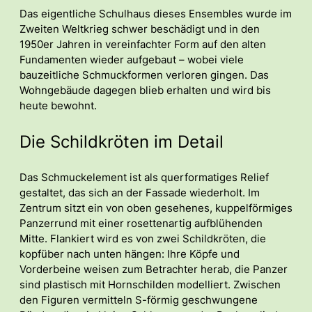
Das eigentliche Schulhaus dieses Ensembles wurde im
Zweiten Weltkrieg schwer beschädigt und in den
1950er Jahren in vereinfachter Form auf den alten
Fundamenten wieder aufgebaut – wobei viele
bauzeitliche Schmuckformen verloren gingen. Das
Wohngebäude dagegen blieb erhalten und wird bis
heute bewohnt.
Die Schildkröten im Detail
Das Schmuckelement ist als querformatiges Relief
gestaltet, das sich an der Fassade wiederholt. Im
Zentrum sitzt ein von oben gesehenes, kuppelförmiges
Panzerrund mit einer rosettenartig aufblühenden
Mitte. Flankiert wird es von zwei Schildkröten, die
kopfüber nach unten hängen: Ihre Köpfe und
Vorderbeine weisen zum Betrachter herab, die Panzer
sind plastisch mit Hornschilden modelliert. Zwischen
den Figuren vermitteln S-förmig geschwungene