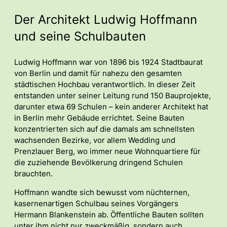
Der Architekt Ludwig Hoffmann
und seine Schulbauten
Ludwig Hoffmann war von 1896 bis 1924 Stadtbaurat
von Berlin und damit für nahezu den gesamten
städtischen Hochbau verantwortlich. In dieser Zeit
entstanden unter seiner Leitung rund 150 Bauprojekte,
darunter etwa 69 Schulen – kein anderer Architekt hat
in Berlin mehr Gebäude errichtet. Seine Bauten
konzentrierten sich auf die damals am schnellsten
wachsenden Bezirke, vor allem Wedding und
Prenzlauer Berg, wo immer neue Wohnquartiere für
die zuziehende Bevölkerung dringend Schulen
brauchten.
Hoffmann wandte sich bewusst vom nüchternen,
kasernenartigen Schulbau seines Vorgängers
Hermann Blankenstein ab. Öffentliche Bauten sollten
unter ihm nicht nur zweckmäßig, sondern auch