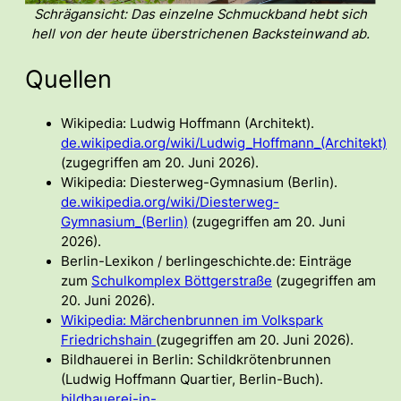
Schrägansicht: Das einzelne Schmuckband hebt sich
hell von der heute überstrichenen Backsteinwand ab.
Quellen
Wikipedia: Ludwig Hoffmann (Architekt).
de.wikipedia.org/wiki/Ludwig_Hoffmann_(Architekt)
(zugegriffen am 20. Juni 2026).
Wikipedia: Diesterweg-Gymnasium (Berlin).
de.wikipedia.org/wiki/Diesterweg-
Gymnasium_(Berlin)
(zugegriffen am 20. Juni
2026).
Berlin-Lexikon / berlingeschichte.de: Einträge
zum
Schulkomplex Böttgerstraße
(zugegriffen am
20. Juni 2026).
Wikipedia: Märchenbrunnen im Volkspark
Friedrichshain
(zugegriffen am 20. Juni 2026).
Bildhauerei in Berlin: Schildkrötenbrunnen
(Ludwig Hoffmann Quartier, Berlin-Buch).
bildhauerei-in-