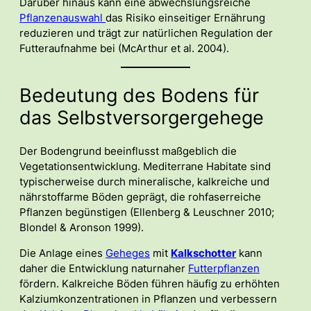
Darüber hinaus kann eine abwechslungsreiche
Pflanzenauswahl
das Risiko einseitiger Ernährung
reduzieren und trägt zur natürlichen Regulation der
Futteraufnahme bei (McArthur et al. 2004).
Bedeutung des Bodens für
das Selbstversorgergehege
Der Bodengrund beeinflusst maßgeblich die
Vegetationsentwicklung. Mediterrane Habitate sind
typischerweise durch mineralische, kalkreiche und
nährstoffarme Böden geprägt, die rohfaserreiche
Pflanzen begünstigen (Ellenberg & Leuschner 2010;
Blondel & Aronson 1999).
Die Anlage eines
Geheges
mit
Kalkschotter
kann
daher die Entwicklung naturnaher
Futterpflanzen
fördern. Kalkreiche Böden führen häufig zu erhöhten
Kalziumkonzentrationen in Pflanzen und verbessern