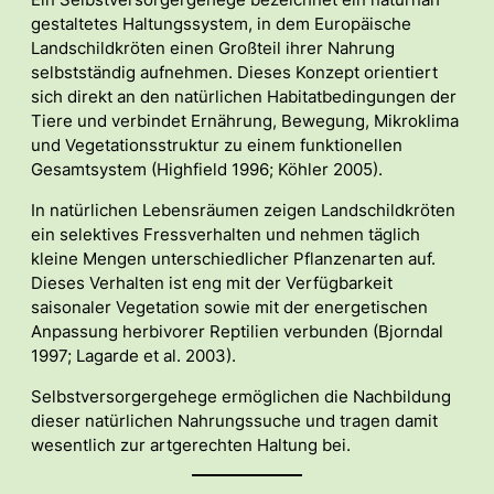
Ein Selbstversorgergehege bezeichnet ein naturnah
gestaltetes Haltungssystem, in dem Europäische
Landschildkröten einen Großteil ihrer Nahrung
selbstständig aufnehmen. Dieses Konzept orientiert
sich direkt an den natürlichen Habitatbedingungen der
Tiere und verbindet Ernährung, Bewegung, Mikroklima
und Vegetationsstruktur zu einem funktionellen
Gesamtsystem (Highfield 1996; Köhler 2005).
In natürlichen Lebensräumen zeigen Landschildkröten
ein selektives Fressverhalten und nehmen täglich
kleine Mengen unterschiedlicher Pflanzenarten auf.
Dieses Verhalten ist eng mit der Verfügbarkeit
saisonaler Vegetation sowie mit der energetischen
Anpassung herbivorer Reptilien verbunden (Bjorndal
1997; Lagarde et al. 2003).
Selbstversorgergehege ermöglichen die Nachbildung
dieser natürlichen Nahrungssuche und tragen damit
wesentlich zur artgerechten Haltung bei.