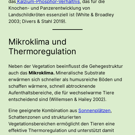
das
Kalzium-Phosphor-Verhältnis
, das für die
Knochen- und Panzerentwicklung von
Landschildkröten essenziell ist (White & Broadley
2003; Divers & Stahl 2019).
Mikroklima und
Thermoregulation
Neben der Vegetation beeinflusst die Gehegestruktur
auch das
Mikroklima.
Mineralische Substrate
erwärmen sich schneller als humusreiche Böden und
schaffen wärmere, schnell abtrocknende
Aufenthaltsbereiche, die für wechselwarme Tiere
entscheidend sind (Willemsen & Hailey 2002).
Eine geeignete Kombination aus
Sonnenplätzen
,
Schattenzonen und strukturierten
Vegetationsbereichen ermöglicht den Tieren eine
effektive Thermoregulation und unterstützt damit