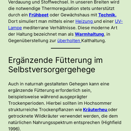
Verdauung und Stoffwechsel. In unseren Breiten wird
die notwendige Thermoregulation stets unterstützt
durch ein
Frühbeet
oder Gewächshaus mit
Technik.
Dort simuliert man mittels einer
Heizung
und einer
UV-
Lampe
mediterrane Verhältnisse. Diese moderne Art
der Haltung bezeichnet man als
Warmhaltung
, in
Gegenüberstellung zur
überholten
Kalthaltung.
Ergänzende Fütterung im
Selbstversorgergehege
Auch in naturnah gestalteten Gehegen kann eine
ergänzende Fütterung erforderlich sein,
beispielsweise während ausgeprägter
Trockenperioden. Hierbei sollten im Hochsommer
strukturreiche Trockenpflanzen wie
Kräuterheu
oder
getrocknete Wildkräuter verwendet werden, die dem
natürlichen Nahrungsspektrum entsprechen (Highfield
1996).