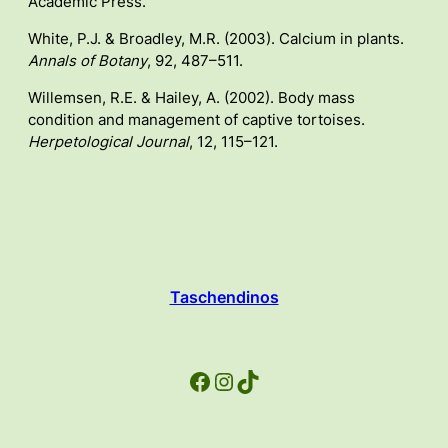
Academic Press.
White, P.J. & Broadley, M.R. (2003). Calcium in plants.
Annals of Botany
, 92, 487–511.
Willemsen, R.E. & Hailey, A. (2002). Body mass
condition and management of captive tortoises.
Herpetological Journal
, 12, 115–121.
Taschendinos
Facebook
Instagram
TikTok